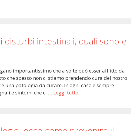
i disturbi intestinali, quali sono e
rgano importantissimo che a volte può esser afflitto da
atto che spesso non ci stiamo prendendo cura del nostro
 c’è una patologia da curare. In ogni caso è sempre
gnali e sintomi che ci …
Leggi tutto
ilegio: ecco come prevenire il