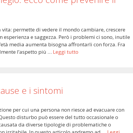
a vita: permette di vedere il mondo cambiare, crescere
n esperienza e saggezza. Però i problemi ci sono, inutile
 l’età media aumenta bisogna affrontarli con forza. Fra
ilmente l’aspetto più …
Leggi tutto
 cause e i sintomi
dizione per cui una persona non riesce ad evacuare con
 Questo disturbo può essere del tutto occasionale o
 causata da diverse tipologie di problematiche o
on irritabile. In questo articolo andremo ad …
Leggi