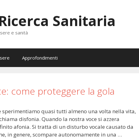
 Ricerca Sanitaria
ssere e sanità
sere
Approfondimenti
e: come proteggere la gola
e sperimentiamo quasi tutti almeno una volta nella vita,
 chiama disfonia. Quando la nostra voce si azzera
inito afonia. Si tratta di un disturbo vocale causato da
i che, in genere, scompare autonomamente in una …