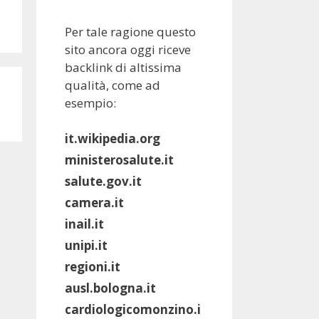
Per tale ragione questo
sito ancora oggi riceve
backlink di altissima
qualità, come ad
esempio:
it.wikipedia.org
ministerosalute.it
salute.gov.it
camera.it
inail.it
unipi.it
regioni.it
ausl.bologna.it
cardiologicomonzino.i