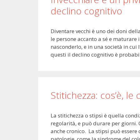
declino cognitivo
Diventare vecchi è uno dei doni dell
le persone accanto a sé e maturare i
nasconderlo, e in una società in cui
questi il declino cognitivo è probab
Stitichezza: cos’è, le
La stitichezza o stipsi è quella con
regolarità, e può durare per giorni.
anche cronico. La stipsi può essere
patologie, come la sindrome del col