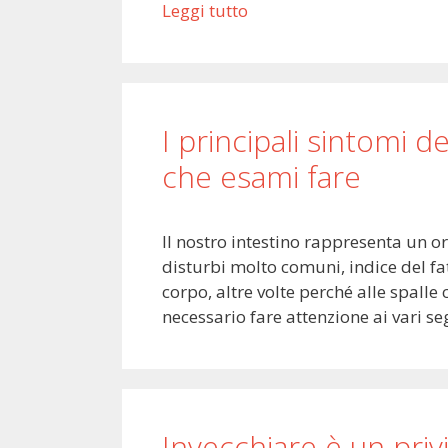
Leggi tutto
I principali sintomi de
che esami fare
Il nostro intestino rappresenta un o
disturbi molto comuni, indice del f
corpo, altre volte perché alle spalle
necessario fare attenzione ai vari se
Invecchiare è un priv