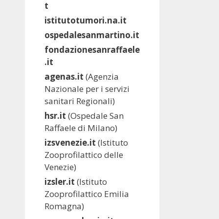
t
istitutotumori.na.it
ospedalesanmartino.it
fondazionesanraffaele
.it
agenas.it
(Agenzia
Nazionale per i servizi
sanitari Regionali)
hsr.it
(Ospedale San
Raffaele di Milano)
izsvenezie.it
(Istituto
Zooprofilattico delle
Venezie)
izsler.it
(Istituto
Zooprofilattico Emilia
Romagna)