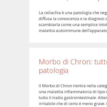
La celiachia è una patologia che negl
diffusa la conoscenza e la diagnosi 
scambiarla come una semplice intolle
malattia autoimmune dell’apparato d
Morbo di Chron: tutto
patologia
Il Morbo di Chron rientra nella catego
una malattia infiammatoria di tipo 
tutto il tratto gastrointestinale. At
irritabile che di certo è meno grav