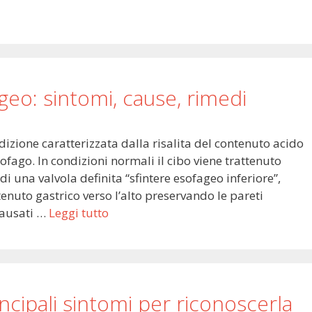
eo: sintomi, cause, rimedi
dizione caratterizzata dalla risalita del contenuto acido
ofago. In condizioni normali il cibo viene trattenuto
i una valvola definita “sfintere esofageo inferiore”,
enuto gastrico verso l’alto preservando le pareti
causati …
Leggi tutto
rincipali sintomi per riconoscerla