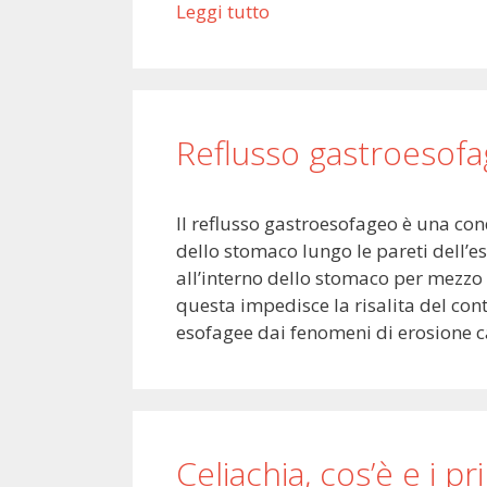
Leggi tutto
Reflusso gastroesofag
Il reflusso gastroesofageo è una con
dello stomaco lungo le pareti dell’es
all’interno dello stomaco per mezzo d
questa impedisce la risalita del cont
esofagee dai fenomeni di erosione 
Celiachia, cos’è e i p