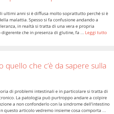
i ultimi anni si è diffusa molto soprattutto perché si è
della malattia. Spesso si fa confusione andando a
ranza, in realtà si tratta di una vera e propria
igerente che in presenza di glutine, fa …
Leggi tutto
 quello che c’è da sapere sulla
ria di problemi intestinali e in particolare si tratta di
cronico. La patologia può purtroppo andare a colpire
tenzione a non confonderlo con la sindrome dell’intestino
e. In questo articolo vedremo insieme cosa comporta …