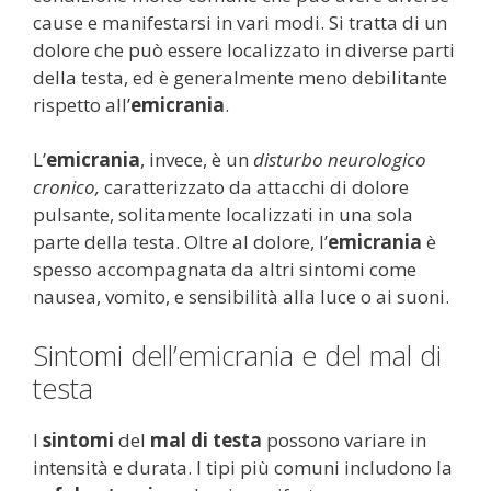
cause e manifestarsi in vari modi. Si tratta di un
dolore che può essere localizzato in diverse parti
della testa, ed è generalmente meno debilitante
rispetto all’
emicrania
.
L’
emicrania
, invece, è un
disturbo neurologico
cronico,
caratterizzato da attacchi di dolore
pulsante, solitamente localizzati in una sola
parte della testa. Oltre al dolore, l’
emicrania
è
spesso accompagnata da altri sintomi come
nausea, vomito, e sensibilità alla luce o ai suoni.
Sintomi dell’emicrania e del mal di
testa
I
sintomi
del
mal di testa
possono variare in
intensità e durata. I tipi più comuni includono la