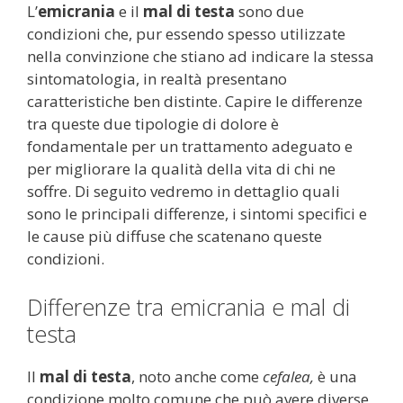
L’
emicrania
e il
mal di testa
sono due
condizioni che, pur essendo spesso utilizzate
nella convinzione che stiano ad indicare la stessa
sintomatologia, in realtà presentano
caratteristiche ben distinte. Capire le differenze
tra queste due tipologie di dolore è
fondamentale per un trattamento adeguato e
per migliorare la qualità della vita di chi ne
soffre. Di seguito vedremo in dettaglio quali
sono le principali differenze, i sintomi specifici e
le cause più diffuse che scatenano queste
condizioni.
Differenze tra emicrania e mal di
testa
Il
mal di testa
, noto anche come
cefalea,
è una
condizione molto comune che può avere diverse