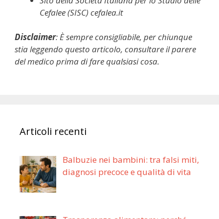
Sito della Società Italiana per lo Studio delle
Cefalee (SISC)
cefalea.it
Disclaimer
:
È sempre consigliabile, per chiunque
stia leggendo questo articolo, consultare il parere
del medico prima di fare qualsiasi cosa.
Articoli recenti
Balbuzie nei bambini: tra falsi miti,
diagnosi precoce e qualità di vita