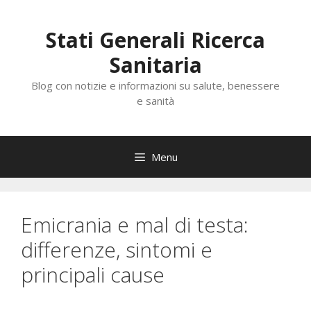
Vai
al
Stati Generali Ricerca
contenuto
Sanitaria
Blog con notizie e informazioni su salute, benessere
e sanità
Menu
Emicrania e mal di testa:
differenze, sintomi e
principali cause