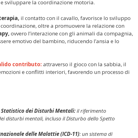
 e sviluppare la coordinazione motoria.
terapia,
il contatto con il cavallo, favorisce lo sviluppo
la coordinazione, oltre a promuovere la relazione con
apy,
ovvero l’interazione con gli animali da compagnia,
ssere emotivo del bambino, riducendo l’ansia e lo
lido contributo:
attraverso il gioco con la sabbia, il
zioni e conflitti interiori, favorendo un processo di
tatistico dei Disturbi Mentali:
il riferimento
ei disturbi mentali, incluso il Disturbo dello Spetto
rnazionale delle Malattie (ICD-11)
: un sistema di