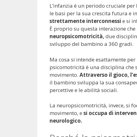
L’infanzia è un periodo cruciale pe
le basi per la sua crescita futura e 
strettamente interconnessi
e si i
È proprio su questa interazione che
neuropsicomotricità,
due disciplin
sviluppo del bambino a 360 gradi.
Ma cosa si intende esattamente per 
psicomotricità è una disciplina che 
movimento.
Attraverso il gioco, l’e
il bambino sviluppa la sua consapev
percettive e le abilità sociali.
La neuropsicomotricità, invece, si fo
movimento, e
si occupa di interveni
neurologico.