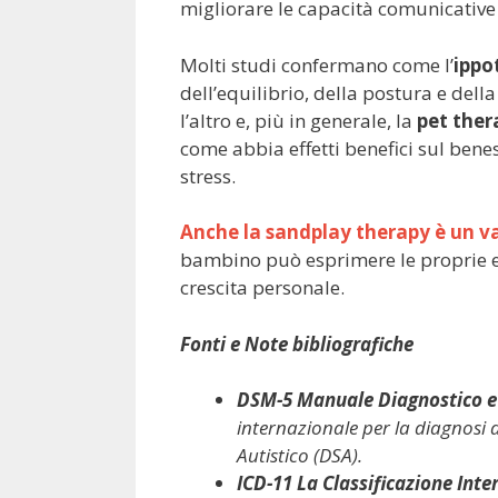
migliorare le capacità comunicative
Molti studi confermano come l’
ippo
dell’equilibrio, della postura e del
l’altro e, più in generale, la
pet ther
come abbia effetti benefici sul bene
stress.
Anche la sandplay therapy è un va
bambino può esprimere le proprie emo
crescita personale.
Fonti e Note bibliografiche
DSM-5 Manuale Diagnostico e S
internazionale per la diagnosi d
Autistico (DSA).
ICD-11 La Classificazione Inte