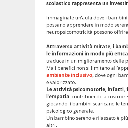
scolastico rappresenta un investi
Immaginate un’aula dove i bambini, c
possano apprendere in modo sereno e
neuropsicomotricità possono offrire 
Attraverso attività mirate, i ba
le informazioni in modo più effica
traduce in un miglioramento delle 
Ma i benefici non si limitano all’a
ambiente inclusivo
,
dove ogni bambi
e valorizzato.
Le attività psicomotorie, infatti, 
l’empatia
, contribuendo a costruire
giocando, i bambini scaricano le ten
psicologico generale.
Un bambino sereno e rilassato è più
altri.