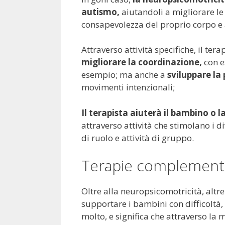
autismo,
aiutandoli a migliorare le
consapevolezza del proprio corpo e a f
Attraverso attività specifiche, il te
migliorare la coordinazione,
con e
esempio; ma anche a
sviluppare la 
movimenti intenzionali;
Il terapista aiuterà il bambino o 
attraverso attività che stimolano i di
di ruolo e attività di gruppo.
Terapie complementa
Oltre alla neuropsicomotricità, altr
supportare i bambini con difficoltà
molto, e significa che attraverso la