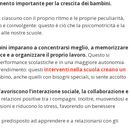
mento importante per la crescita dei bambini.
iascuno con il proprio ritmo e le proprie peculiarità,
 coinvolgente: questo è ciò che la psicomotricità e la
alle nostre scuole.
mbini imparano a concentrarsi meglio, a memorizzare
ce e a organizzare il proprio lavoro.
Questo si
performance scolastiche e in una maggiore autonomia.
pprendimento: questi
interventi nella scuola creano un
no, anche quelli con bisogni speciali, si sente accolto
favoriscono l’interazione sociale, la collaborazione e
 relazioni positive tra i compagni. Inoltre, muovendosi e
sioni e riducono lo stress, favorendo un benessere
 predisposto ad apprendere e a relazionarsi con gli