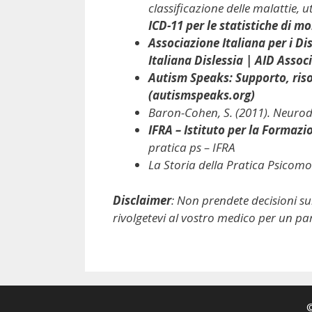
classificazione delle malattie, u
ICD-11 per le statistiche di mo
Associazione Italiana per i Di
Italiana Dislessia | AID Associ
Autism Speaks: Supporto, riso
(autismspeaks.org)
Baron-Cohen, S. (2011). Neurod
IFRA – Istituto per la Formazi
pratica ps – IFRA
La Storia della Pratica Psicomo
Disclaimer
: Non prendete decisioni su
rivolgetevi al vostro medico per un pa
©