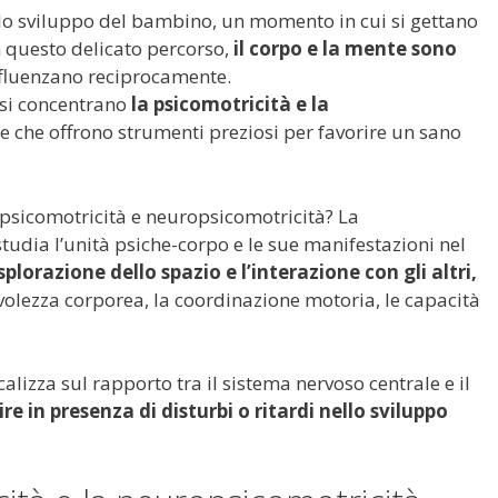
r lo sviluppo del bambino, un momento in cui si gettano
in questo delicato percorso,
il corpo e la mente sono
nfluenzano reciprocamente.
 si concentrano
la psicomotricità e la
e che offrono strumenti preziosi per favorire un sano
psicomotricità e neuropsicomotricità? La
studia l’unità psiche-corpo e le sue manifestazioni nel
splorazione dello spazio e l’interazione con gli altri,
olezza corporea, la coordinazione motoria, le capacità
calizza sul rapporto tra il sistema nervoso centrale e il
re in presenza di disturbi o ritardi nello sviluppo