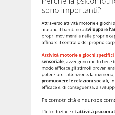
Perché la psicomotric
sono importanti?
Attraverso attività motorie e giochi 
aiutano il bambino a
sviluppare l
propri movimenti e nelle proprie c
affinare il controllo del proprio corp
Attività motorie e giochi specifici
sensoriale,
avvengono molto bene in 
modo efficace gli stimoli provenient
potenziare l’attenzione, la memoria, 
promuovere le relazioni sociali,
in
efficace e, di conseguenza, a svilu
Psicomotricità e neuropsicomot
L’introduzione di
attività psicomot