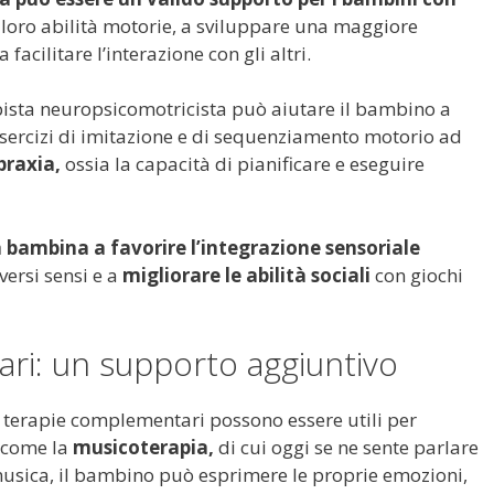
 loro abilità motorie, a sviluppare una maggiore
acilitare l’interazione con gli altri.
rapista neuropsicomotricista può aiutare il bambino a
sercizi di imitazione e di sequenziamento motorio ad
praxia,
ossia la capacità di pianificare e eseguire
la bambina a favorire l’integrazione sensoriale
versi sensi e a
migliorare le abilità sociali
con giochi
ri: un supporto aggiuntivo
e terapie complementari possono essere utili per
, come la
musicoterapia,
di cui oggi se ne sente parlare
 musica, il bambino può esprimere le proprie emozioni,