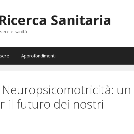
 Ricerca Sanitaria
ssere e sanità
sere
Approfondimenti
e Neuropsicomotricità: un
 il futuro dei nostri