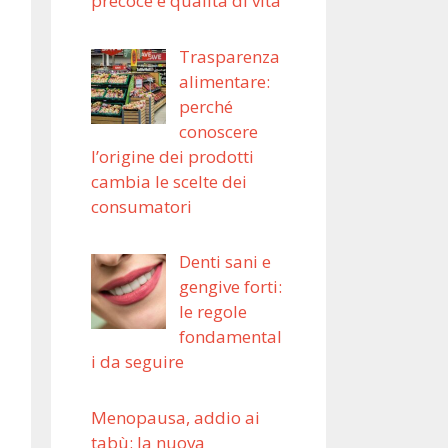
precoce e qualità di vita
Trasparenza
alimentare:
perché
conoscere
l’origine dei prodotti
cambia le scelte dei
consumatori
Denti sani e
gengive forti:
le regole
fondamental
i da seguire
Menopausa, addio ai
tabù: la nuova