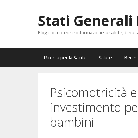
Vai
al
Stati Generali
contenuto
Blog con notizie e informazioni su salute, bene
Ricerca per la Salute
Salute
Benes
Psicomotricità 
investimento per
bambini