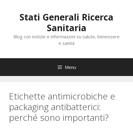
Vai
al
Stati Generali Ricerca
contenuto
Sanitaria
Blog con notizie e informazioni su salute, benessere
e sanità
Menu
Etichette antimicrobiche e
packaging antibatterici:
perché sono importanti?