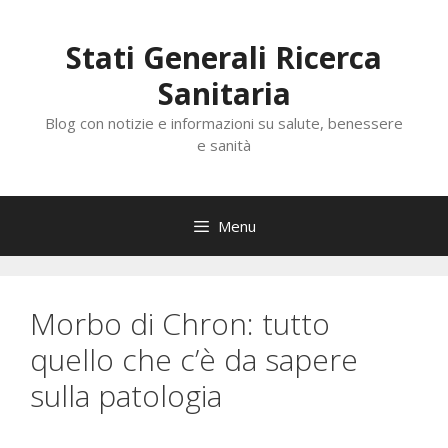
Vai
al
Stati Generali Ricerca
contenuto
Sanitaria
Blog con notizie e informazioni su salute, benessere
e sanità
Menu
Morbo di Chron: tutto
quello che c’è da sapere
sulla patologia