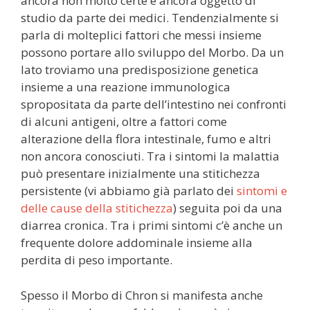
ancora non molto certe e ancora oggetto di
studio da parte dei medici. Tendenzialmente si
parla di molteplici fattori che messi insieme
possono portare allo sviluppo del Morbo. Da un
lato troviamo una predisposizione genetica
insieme a una reazione immunologica
spropositata da parte dell’intestino nei confronti
di alcuni antigeni, oltre a fattori come
alterazione della flora intestinale, fumo e altri
non ancora conosciuti. Tra i sintomi la malattia
può presentare inizialmente una stitichezza
persistente (vi abbiamo già parlato dei
sintomi e
delle cause della stitichezza
) seguita poi da una
diarrea cronica. Tra i primi sintomi c’è anche un
frequente dolore addominale insieme alla
perdita di peso importante.
Spesso il Morbo di Chron si manifesta anche