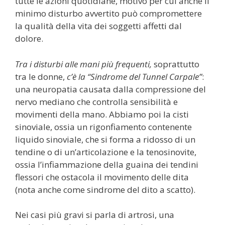
tutte le azioni quotidiane, motivo per cui anche il
minimo disturbo avvertito può compromettere
la qualità della vita dei soggetti affetti dal
dolore.
Tra i disturbi alle mani più frequenti,
soprattutto
tra le donne,
c’è la “Sindrome del Tunnel Carpale”
:
una neuropatia causata dalla compressione del
nervo mediano che controlla sensibilità e
movimenti della mano. Abbiamo poi la cisti
sinoviale, ossia un rigonfiamento contenente
liquido sinoviale, che si forma a ridosso di un
tendine o di un’articolazione e la tenosinovite,
ossia l’infiammazione della guaina dei tendini
flessori che ostacola il movimento delle dita
(nota anche come sindrome del dito a scatto).
Nei casi più gravi si parla di artrosi, una