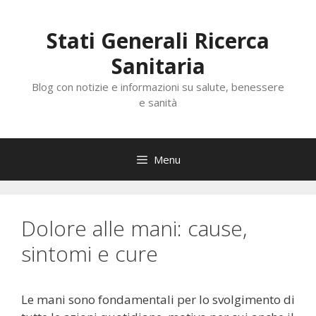
Vai
al
Stati Generali Ricerca
contenuto
Sanitaria
Blog con notizie e informazioni su salute, benessere
e sanità
Menu
Dolore alle mani: cause,
sintomi e cure
Le mani sono fondamentali per lo svolgimento di