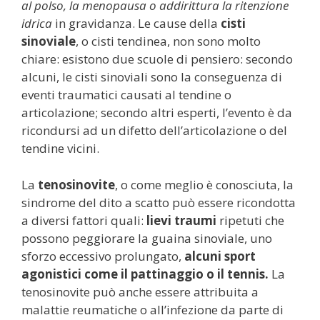
al polso, la menopausa o addirittura la ritenzione
idrica
in gravidanza. Le cause della
cisti
sinoviale
, o cisti tendinea, non sono molto
chiare: esistono due scuole di pensiero: secondo
alcuni, le cisti sinoviali sono la conseguenza di
eventi traumatici causati al tendine o
articolazione; secondo altri esperti, l’evento è da
ricondursi ad un difetto dell’articolazione o del
tendine vicini.
La
tenosinovite
, o come meglio è conosciuta, la
sindrome del dito a scatto può essere ricondotta
a diversi fattori quali:
lievi traumi
ripetuti che
possono peggiorare la guaina sinoviale, uno
sforzo eccessivo prolungato,
alcuni sport
agonistici come il pattinaggio o il tennis.
La
tenosinovite può anche essere attribuita a
malattie reumatiche o all’infezione da parte di