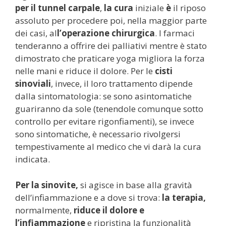
per il tunnel carpale
,
la cura
iniziale
è
il riposo
assoluto per procedere poi, nella maggior parte
dei casi, al
l’operazione chirurgica
. I farmaci
tenderanno a offrire dei palliativi mentre è stato
dimostrato che praticare yoga migliora la forza
nelle mani e riduce il dolore. Per le
cisti
sinoviali
, invece, il loro trattamento dipende
dalla sintomatologia: se sono asintomatiche
guariranno da sole (tenendole comunque sotto
controllo per evitare rigonfiamenti), se invece
sono sintomatiche, è necessario rivolgersi
tempestivamente al medico che vi darà la cura
indicata.
Per la
sinovite,
si agisce in base alla gravità
dell’infiammazione e a dove si trova:
la terapia,
normalmente,
riduce il dolore e
l’infiammazione
e ripristina la funzionalità