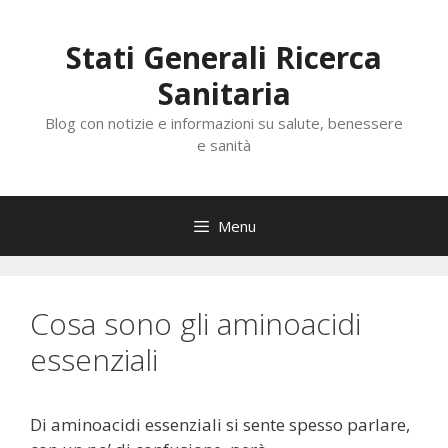
Vai
al
Stati Generali Ricerca
contenuto
Sanitaria
Blog con notizie e informazioni su salute, benessere
e sanità
Menu
Cosa sono gli aminoacidi
essenziali
Di aminoacidi essenziali si sente spesso parlare,