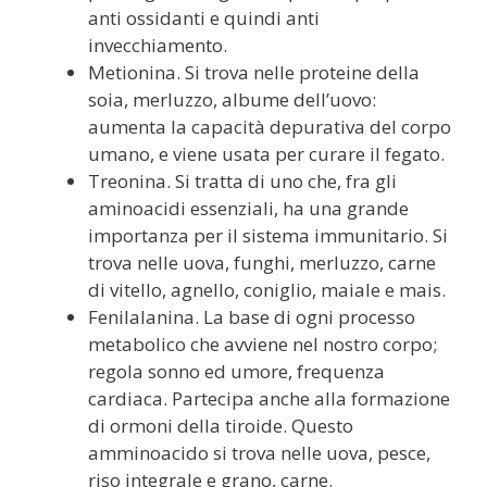
anti ossidanti e quindi anti
invecchiamento.
Metionina. Si trova nelle proteine della
soia, merluzzo, albume dell’uovo:
aumenta la capacità depurativa del corpo
umano, e viene usata per curare il fegato.
Treonina. Si tratta di uno che, fra gli
aminoacidi essenziali, ha una grande
importanza per il sistema immunitario. Si
trova nelle uova, funghi, merluzzo, carne
di vitello, agnello, coniglio, maiale e mais.
Fenilalanina. La base di ogni processo
metabolico che avviene nel nostro corpo;
regola sonno ed umore, frequenza
cardiaca. Partecipa anche alla formazione
di ormoni della tiroide. Questo
amminoacido si trova nelle uova, pesce,
riso integrale e grano, carne.