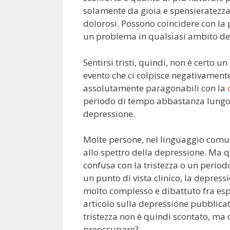
solamente da gioia e spensieratezza
dolorosi. Possono coincidere con la 
un problema in qualsiasi ambito del
Sentirsi tristi, quindi, non è certo
evento che ci colpisce negativamente 
assolutamente paragonabili con la
periodo di tempo abbastanza lungo,
depressione.
Molte persone, nel linguaggio comu
allo spettro della depressione. Ma q
confusa con la tristezza o un period
un punto di vista clinico, la depressi
molto complesso e dibattuto fra esper
articolo sulla depressione pubblicat
tristezza non è quindi scontato, ma 
preoccupare?