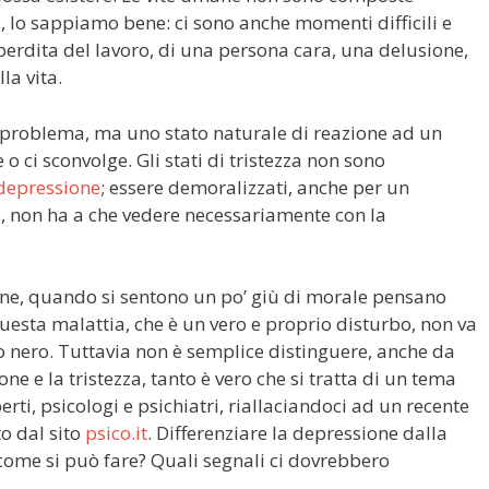
, lo sappiamo bene: ci sono anche momenti difficili e
perdita del lavoro, di una persona cara, una delusione,
la vita.
 un problema, ma uno stato naturale di reazione ad un
o ci sconvolge. Gli stati di tristezza non sono
depressione
; essere demoralizzati, anche per un
 non ha a che vedere necessariamente con la
ne, quando si sentono un po’ giù di morale pensano
uesta malattia, che è un vero e proprio disturbo, non va
o nero. Tuttavia non è semplice distinguere, anche da
one e la tristezza, tanto è vero che si tratta di un tema
ti, psicologi e psichiatri, riallaciandoci ad un recente
o dal sito
psico.it
. Differenziare la depressione dalla
come si può fare? Quali segnali ci dovrebbero