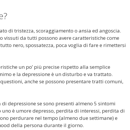
e?
ato di tristezza, scoraggiamento o ansia ed angoscia.
 vissuti da tutti possono avere caratteristiche come
tutto nero, spossatezza, poca voglia di fare e rimettersi
ristiche un po’ più precise rispetto alla semplice
’animo e la depressione è un disturbo e va trattato.
questioni, anche se possono presentare tratti comuni,
rla di depressione se sono presenti almeno 5 sintomi
 uno è umore depresso, perdita di interessi, perdita di
 devono perdurare nel tempo (almeno due settimane) e
ood della persona durante il giorno.