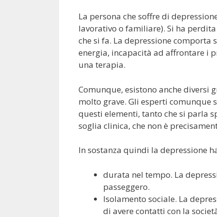
La persona che soffre di depression
lavorativo o familiare). Si ha perdi
che si fa. La depressione comporta 
energia, incapacità ad affrontare i p
una terapia.
Comunque, esistono anche diversi gr
molto grave. Gli esperti comunque 
questi elementi, tanto che si parla s
soglia clinica, che non è precisame
In sostanza quindi la depressione ha 
durata nel tempo. La depress
passeggero.
Isolamento sociale. La depres
di avere contatti con la società