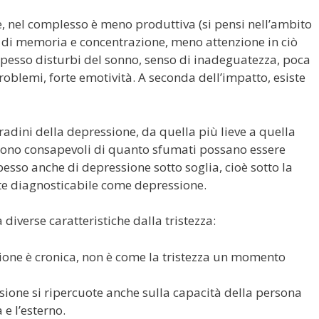
e, nel complesso è meno produttiva (si pensi nell’ambito
ta di memoria e concentrazione, meno attenzione in ciò
spesso disturbi del sonno, senso di inadeguatezza, poca
roblemi, forte emotività. A seconda dell’impatto, esiste
adini della depressione, da quella più lieve a quella
sono consapevoli di quanto sfumati possano essere
pesso anche di depressione sotto soglia, cioè sotto la
nte diagnosticabile come depressione.
diverse caratteristiche dalla tristezza:
ione è cronica, non è come la tristezza un momento
sione si ripercuote anche sulla capacità della persona
 e l’esterno.