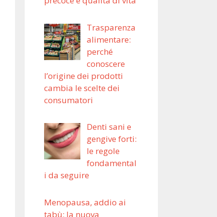
precoce e qualità di vita
Trasparenza
alimentare:
perché
conoscere
l’origine dei prodotti
cambia le scelte dei
consumatori
Denti sani e
gengive forti:
le regole
fondamental
i da seguire
Menopausa, addio ai
tabù: la nuova