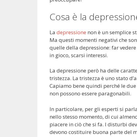
Cosa è la depression
La
depressione
non è un semplice st
Ma questi momenti negativi che sono
quelle della depressione: far vedere 
in gioco, scarsi interessi.
La depressione però ha delle caratte
tristezza. La tristezza è uno stato d
Capiamo bene quindi perché le due 
non possono essere paragonabili.
In particolare, per gli esperti si pa
nello stesso momento, di cui almeno
piacere in ciò che si fa. I disturbi
devono costituire buona parte del m