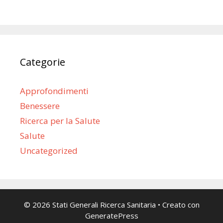
Categorie
Approfondimenti
Benessere
Ricerca per la Salute
Salute
Uncategorized
© 2026 Stati Generali Ricerca Sanitaria
• Creato con
GeneratePress