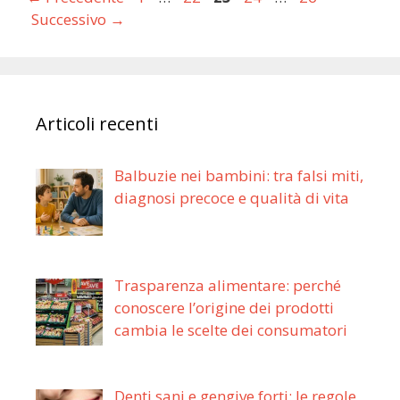
Successivo
→
Articoli recenti
Balbuzie nei bambini: tra falsi miti,
diagnosi precoce e qualità di vita
Trasparenza alimentare: perché
conoscere l’origine dei prodotti
cambia le scelte dei consumatori
Denti sani e gengive forti: le regole