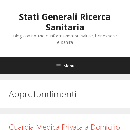
Vai
al
Stati Generali Ricerca
contenuto
Sanitaria
Blog con notizie e informazioni su salute, benessere
e sanità
Menu
Approfondimenti
Guardia Medica Privata a Domicilio