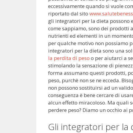
eccessivamente quando si vuole com
riportato dal sito
www.salutebenesse
gli integratori per la dieta possono 
come sappiamo, sono dei prodotti a
nutrienti ed elementi in un momento 
per qualche motivo non possiamo pr
integratori per la dieta sono una sol
la perdita di peso
o per aiutarci a s
stimolando la sensazione di pienezza 
forma assumano questi prodotti, po
peso, purchè non se ne ecceda. Bisog
non possono sostituirsi ad un vali
conseguenza è bene cercare di usare
alcun effetto miracoloso. Ma quali s
perdere peso? Diamo un occhio ai pro
Gli integratori per la