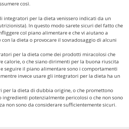
ssumere così.
 integratori per la dieta venissero indicati da un
trizionista). In questo modo sarete sicuri del fatto che
nfliggere col piano alimentare e che vi aiutano a
 con la dieta o provocare il sovradosaggio di alcuni
ratori per la dieta come dei prodotti miracolosi che
re calorie, o che siano dirimenti per la buona riuscita
ica e seguire il piano alimentare sono i comportamenti
mentre invece usare gli integratori per la dieta ha un
ori per la dieta di dubbia origine, o che promettono
no ingredienti potenzialmente pericolosi o che non sono
za non sono da considerare sufficientemente sicuri.