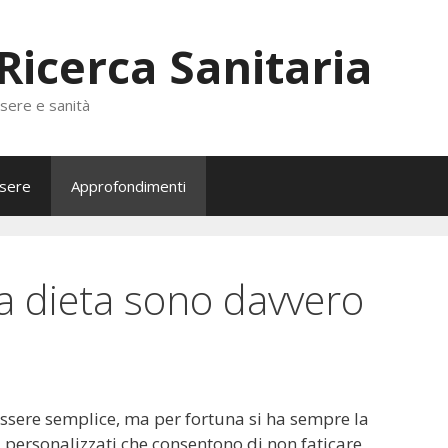
 Ricerca Sanitaria
ssere e sanità
sere
Approfondimenti
la dieta sono davvero
ssere semplice, ma per fortuna si ha sempre la
 personalizzati che consentono di non faticare