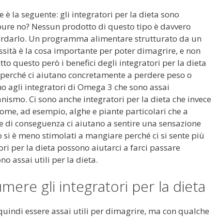
è la seguente: gli integratori per la dieta sono
pure no? Nessun prodotto di questo tipo è davvero
cordarlo. Un programma alimentare strutturato da un
ssità è la cosa importante per poter dimagrire, e non
tto questo però i benefici degli integratori per la dieta
perché ci aiutano concretamente a perdere peso o
 agli integratori di Omega 3 che sono assai
anismo. Ci sono anche integratori per la dieta che invece
come, ad esempio, alghe e piante particolari che a
 e di conseguenza ci aiutano a sentire una sensazione
 si è meno stimolati a mangiare perché ci si sente più
ori per la dieta possono aiutarci a farci passare
o assai utili per la dieta.
mere gli integratori per la dieta
 quindi essere assai utili per dimagrire, ma con qualche