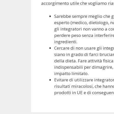
accorgimento utile che vogliamo ria
Sarebbe sempre meglio che gli
esperto (medico, dietologo, nu
gli integratori non vanno a co
perdere peso senza interferire
ingredienti.
Cercare di non usare gli integ
siano in grado di farci brucia
della dieta. Fare attività fis
indispensabili per dimagrire, 
impatto limitato.
Evitare di utilizzare integrat
risultati miracolosi, che han
prodotti in UE e di conseguen