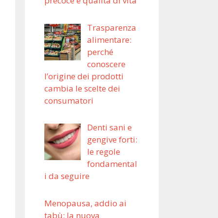
precoce e qualità di vita
Trasparenza
alimentare:
perché
conoscere
l’origine dei prodotti
cambia le scelte dei
consumatori
Denti sani e
gengive forti:
le regole
fondamental
i da seguire
Menopausa, addio ai
tabù: la nuova