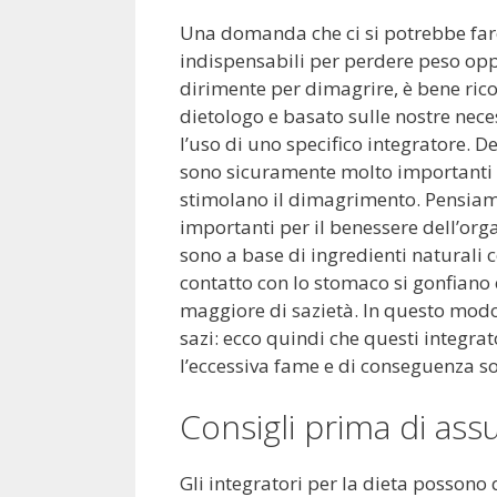
Una domanda che ci si potrebbe fare 
indispensabili per perdere peso op
dirimente per dimagrire, è bene ri
dietologo e basato sulle nostre nece
l’uso di uno specifico integratore. De
sono sicuramente molto importanti 
stimolano il dimagrimento. Pensiamo
importanti per il benessere dell’org
sono a base di ingredienti naturali 
contatto con lo stomaco si gonfiano
maggiore di sazietà. In questo modo
sazi: ecco quindi che questi integrat
l’eccessiva fame e di conseguenza son
Consigli prima di assu
Gli integratori per la dieta possono