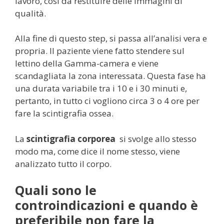
lavoro, così da restituire delle immagini di
qualità.
Alla fine di questo step, si passa all’analisi vera e
propria. Il paziente viene fatto stendere sul
lettino della Gamma-camera e viene
scandagliata la zona interessata. Questa fase ha
una durata variabile tra i 10 e i 30 minuti e,
pertanto, in tutto ci vogliono circa 3 o 4 ore per
fare la scintigrafia ossea.
La
scintigrafia corporea
si svolge allo stesso
modo ma, come dice il nome stesso, viene
analizzato tutto il corpo.
Quali sono le
controindicazioni e quando è
preferibile non fare la