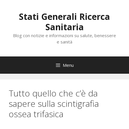
Vai
al
Stati Generali Ricerca
contenuto
Sanitaria
Blog con notizie e informazioni su salute, benessere
e sanità
Menu
Tutto quello che c’è da
sapere sulla scintigrafia
ossea trifasica