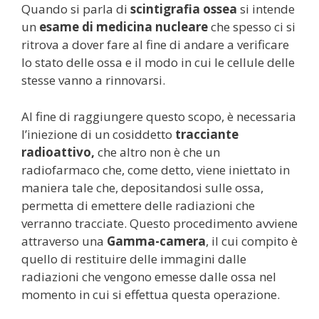
Quando si parla di
scintigrafia ossea
si intende
un
esame di medicina nucleare
che spesso ci si
ritrova a dover fare al fine di andare a verificare
lo stato delle ossa e il modo in cui le cellule delle
stesse vanno a rinnovarsi.
Al fine di raggiungere questo scopo, è necessaria
l’iniezione di un cosiddetto
tracciante
radioattivo,
che altro non è che un
radiofarmaco che, come detto, viene iniettato in
maniera tale che, depositandosi sulle ossa,
permetta di emettere delle radiazioni che
verranno tracciate. Questo procedimento avviene
attraverso una
Gamma-camera
, il cui compito è
quello di restituire delle immagini dalle
radiazioni che vengono emesse dalle ossa nel
momento in cui si effettua questa operazione.