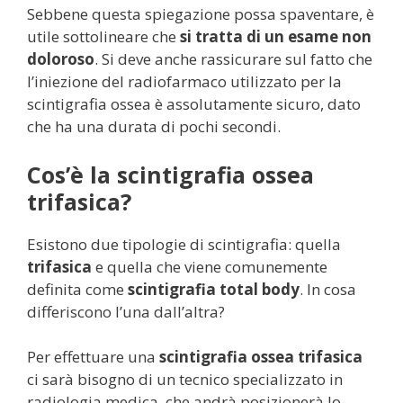
Sebbene questa spiegazione possa spaventare, è
utile sottolineare che
si tratta di un
esame non
doloroso
. Si deve anche rassicurare sul fatto che
l’iniezione del radiofarmaco utilizzato per la
scintigrafia ossea è assolutamente sicuro, dato
che ha una durata di pochi secondi.
Cos’è la scintigrafia ossea
trifasica?
Esistono due tipologie di scintigrafia: quella
trifasica
e quella che viene comunemente
definita come
scintigrafia total body
. In cosa
differiscono l’una dall’altra?
Per effettuare una
scintigrafia ossea trifasica
ci sarà bisogno di un tecnico specializzato in
radiologia medica, che andrà posizionerà lo