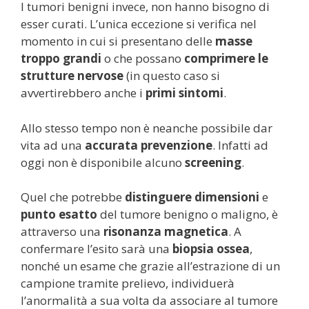
I tumori benigni invece, non hanno bisogno di
esser curati. L’unica eccezione si verifica nel
momento in cui si presentano delle
masse
troppo grandi
o che possano
comprimere le
strutture nervose
(in questo caso si
avvertirebbero anche i
primi sintomi
.
Allo stesso tempo non è neanche possibile dar
vita ad una
accurata prevenzione
. Infatti ad
oggi non è disponibile alcuno
screening
.
Quel che potrebbe
distinguere dimensioni
e
punto esatto
del tumore benigno o maligno, è
attraverso una
risonanza magnetica
. A
confermare l’esito sarà una
biopsia ossea
,
nonché un esame che grazie all’estrazione di un
campione tramite prelievo, individuerà
l’anormalità a sua volta da associare al tumore