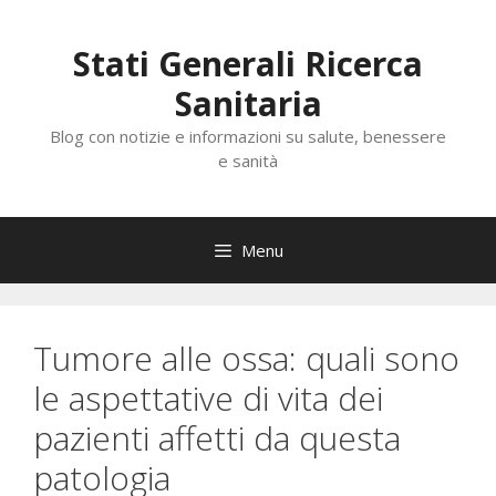
Vai
al
Stati Generali Ricerca
contenuto
Sanitaria
Blog con notizie e informazioni su salute, benessere
e sanità
Menu
Tumore alle ossa: quali sono
le aspettative di vita dei
pazienti affetti da questa
patologia