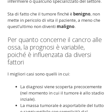
infermiere o qualcuno specializzato del settore.
Sta di fatto che il tumore finché è
benigno
, non
mette in pericolo di vita il paziente, a meno che
quest’ultimo non diventi
maligno
.
Per quanto concerne il cancro alle
ossa, la prognosi è variabile,
poiché è influenzata da diversi
fattori
I migliori casi sono quelli in cui:
La diagnosi viene scoperta precocemente
(nel momento in cui il tumore è allo stadio
inziale).
La massa tumorale è asportabile del tutto
e raggiungibile con semplicità dal