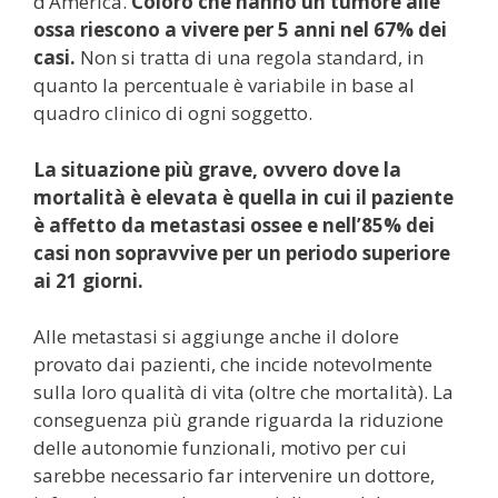
d’America.
Coloro che hanno un tumore alle
ossa riescono a vivere per 5 anni nel 67% dei
casi.
Non si tratta di una regola standard, in
quanto la percentuale è variabile in base al
quadro clinico di ogni soggetto.
La situazione più grave, ovvero dove la
mortalità è elevata è quella in cui il paziente
è affetto da metastasi ossee e nell’85% dei
casi non sopravvive per un periodo superiore
ai 21 giorni.
Alle metastasi si aggiunge anche il dolore
provato dai pazienti, che incide notevolmente
sulla loro qualità di vita (oltre che mortalità). La
conseguenza più grande riguarda la riduzione
delle autonomie funzionali, motivo per cui
sarebbe necessario far intervenire un dottore,