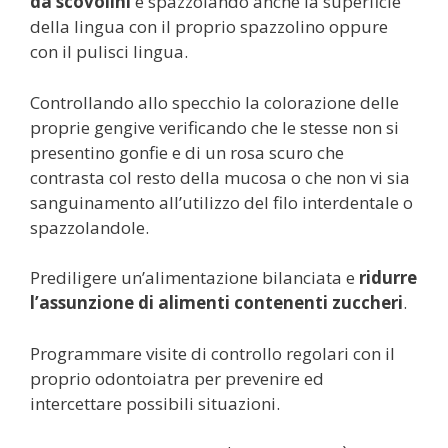
da scovolini
e spazzolando anche la superficie
della lingua con il proprio spazzolino oppure
con il pulisci lingua.
Controllando allo specchio la colorazione delle
proprie gengive verificando che le stesse non si
presentino gonfie e di un rosa scuro che
contrasta col resto della mucosa o che non vi sia
sanguinamento all’utilizzo del filo interdentale o
spazzolandole.
Prediligere un’alimentazione bilanciata e
ridurre
l’assunzione di alimenti contenenti zuccheri
.
Programmare visite di controllo regolari con il
proprio odontoiatra per prevenire ed
intercettare possibili situazioni.