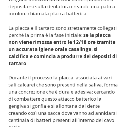
depositarsi sulla dentatura creando una patina
incolore chiamata placca batterica.
La placca e il tartaro sono strettamente collegati
perché la prima è la fase iniziale:
se la placca
non viene rimossa entro le 12/18 ore tramite
un accurata igiene orale casalinga
,
si
calcifica e comincia a produrre dei depositi di
tartaro
.
Durante il processo la placca, associata ai vari
sali calcarei che sono presenti nella saliva, forma
una concrezione che è dura e adesiva; cercando
di combattere questo attacco batterico la
gengiva si gonfia e si allontana dal dente
creando così una sacca dove vanno ad annidarsi
centinaia di batteri presenti all’interno del cavo