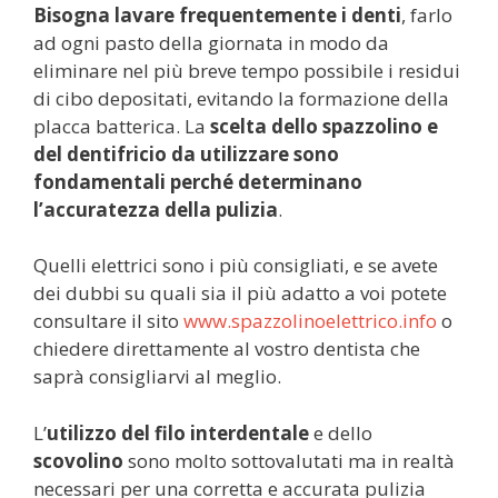
Bisogna lavare frequentemente i denti
, farlo
ad ogni pasto della giornata in modo da
eliminare nel più breve tempo possibile i residui
di cibo depositati, evitando la formazione della
placca batterica. La
scelta dello spazzolino e
del dentifricio da utilizzare sono
fondamentali perché determinano
l’accuratezza della pulizia
.
Quelli elettrici sono i più consigliati, e se avete
dei dubbi su quali sia il più adatto a voi potete
consultare il sito
www.spazzolinoelettrico.info
o
chiedere direttamente al vostro dentista che
saprà consigliarvi al meglio.
L’
utilizzo del filo interdentale
e dello
scovolino
sono molto sottovalutati ma in realtà
necessari per una corretta e accurata pulizia