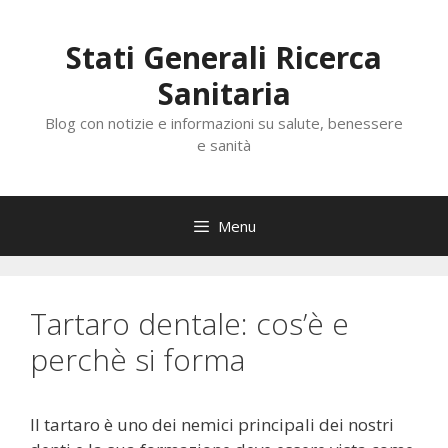
Vai
al
Stati Generali Ricerca
contenuto
Sanitaria
Blog con notizie e informazioni su salute, benessere
e sanità
Menu
Tartaro dentale: cos’è e
perchè si forma
Il tartaro è uno dei nemici principali dei nostri