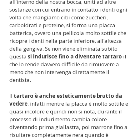
all’interno della nostra bocca, uniti ad altre
sostanze con cui entrano in contatto i denti ogni
volta che mangiamo cibi come zuccheri,
carboidrati e proteine, si forma una placca
batterica, ovvero una pellicola molto sottile che
ricopre i denti nella parte inferiore, all’altezza
della gengiva. Se non viene eliminata subito
questa
si indurisce fino a diventare tartaro
il
che lo rende davvero difficile da rimuovere a
meno che non intervenga direttamente il
dentista.
Il
tartaro è anche esteticamente brutto da
vedere
, infatti mentre la placca è molto sottile e
quasi incolore e quindi non si nota, durante il
processo di indurimento cambia colore
diventando prima giallastra, poi marrone fino a
risultare completamente nera quando è