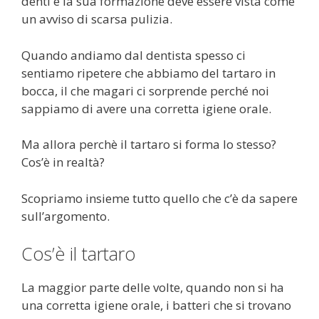
denti e la sua formazione deve essere vista come
un avviso di scarsa pulizia.
Quando andiamo dal dentista spesso ci
sentiamo ripetere che abbiamo del tartaro in
bocca, il che magari ci sorprende perché noi
sappiamo di avere una corretta igiene orale.
Ma allora perchè il tartaro si forma lo stesso?
Cos’è in realtà?
Scopriamo insieme tutto quello che c’è da sapere
sull’argomento.
Cos’è il tartaro
La maggior parte delle volte, quando non si ha
una corretta igiene orale, i batteri che si trovano