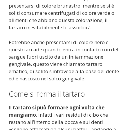
presentarsi di colore brunastro, mentre se si è
soliti consumare centrifugati di colore verde o
alimenti che abbiano questa colorazione, il
tartaro inevitabilmente lo assorbirà.
Potrebbe anche presentarsi di colore nero e
questo accade quando entra in contatto con del
sangue fuori uscito da un infiammazione
gengivale, questo viene chiamato tartaro
ematico, di solito s’intravede alla base del dente
ed è nascosto nel solco gengivale.
Come si forma il tartaro
Il
tartaro si può formare ogni volta che
mangiamo
, infatti i vari residui di cibo che
restano all’interno della bocca e sui denti
vengono attaccati da alcuni batteri, andando a