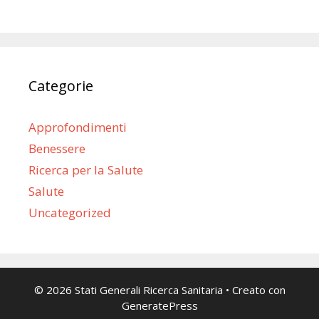
Categorie
Approfondimenti
Benessere
Ricerca per la Salute
Salute
Uncategorized
© 2026 Stati Generali Ricerca Sanitaria
• Creato con
GeneratePress