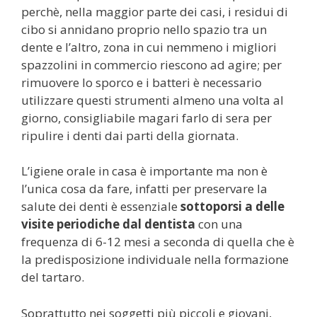
perchè, nella maggior parte dei casi, i residui di
cibo si annidano proprio nello spazio tra un
dente e l’altro, zona in cui nemmeno i migliori
spazzolini in commercio riescono ad agire; per
rimuovere lo sporco e i batteri è necessario
utilizzare questi strumenti almeno una volta al
giorno, consigliabile magari farlo di sera per
ripulire i denti dai parti della giornata.
L’igiene orale in casa è importante ma non è
l’unica cosa da fare, infatti per preservare la
salute dei denti è essenziale
sottoporsi a delle
visite periodiche dal dentista
con una
frequenza di 6-12 mesi a seconda di quella che è
la predisposizione individuale nella formazione
del tartaro.
Soprattutto nei soggetti più piccoli e giovani,