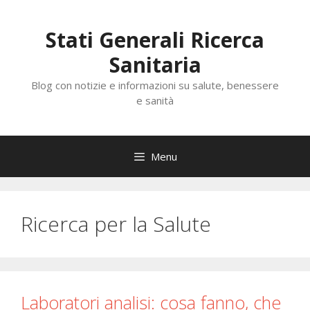
Vai
al
Stati Generali Ricerca
contenuto
Sanitaria
Blog con notizie e informazioni su salute, benessere
e sanità
Menu
Ricerca per la Salute
Laboratori analisi: cosa fanno, che