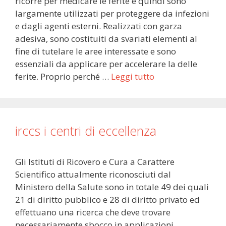
ricorre per medicare le ferite e quindi sono
largamente utilizzati per proteggere da infezioni
e dagli agenti esterni. Realizzati con garza
adesiva, sono costituiti da svariati elementi al
fine di tutelare le aree interessate e sono
essenziali da applicare per accelerare la delle
ferite. Proprio perché …
Leggi tutto
irccs i centri di eccellenza
Gli Istituti di Ricovero e Cura a Carattere
Scientifico attualmente riconosciuti dal
Ministero della Salute sono in totale 49 dei quali
21 di diritto pubblico e 28 di diritto privato ed
effettuano una ricerca che deve trovare
necessariamente sbocco in applicazioni