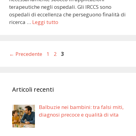
terapeutiche negli ospedali. Gli IRCCS sono
ospedali di eccellenza che perseguono finalità di
ricerca …
Leggi tutto
Pagina
Pagina
Pagina
←
Precedente
1
2
3
Articoli recenti
Balbuzie nei bambini: tra falsi miti,
diagnosi precoce e qualità di vita