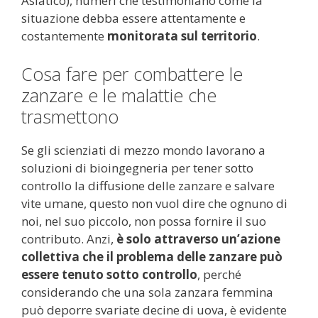
Asiatico), numeri che testimoniano come la
situazione debba essere attentamente e
costantemente
monitorata sul territorio
.
Cosa fare per combattere le
zanzare e le malattie che
trasmettono
Se gli scienziati di mezzo mondo lavorano a
soluzioni di bioingegneria per tener sotto
controllo la diffusione delle zanzare e salvare
vite umane, questo non vuol dire che ognuno di
noi, nel suo piccolo, non possa fornire il suo
contributo. Anzi,
è solo attraverso un’azione
collettiva che il problema delle zanzare può
essere tenuto sotto controllo
, perché
considerando che una sola zanzara femmina
può deporre svariate decine di uova, è evidente