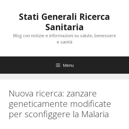
Vai
al
Stati Generali Ricerca
contenuto
Sanitaria
Blog con notizie e informazioni su salute, benessere
e sanità
Menu
Nuova ricerca: zanzare
geneticamente modificate
per sconfiggere la Malaria