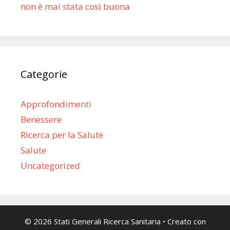
non è mai stata così buona
Categorie
Approfondimenti
Benessere
Ricerca per la Salute
Salute
Uncategorized
© 2026 Stati Generali Ricerca Sanitaria
• Creato con