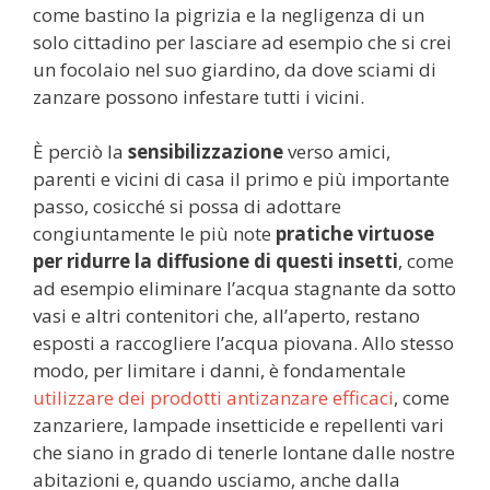
come bastino la pigrizia e la negligenza di un
solo cittadino per lasciare ad esempio che si crei
un focolaio nel suo giardino, da dove sciami di
zanzare possono infestare tutti i vicini.
È perciò la
sensibilizzazione
verso amici,
parenti e vicini di casa il primo e più importante
passo, cosicché si possa di adottare
congiuntamente le più note
pratiche virtuose
per ridurre la diffusione di questi insetti
, come
ad esempio eliminare l’acqua stagnante da sotto
vasi e altri contenitori che, all’aperto, restano
esposti a raccogliere l’acqua piovana. Allo stesso
modo, per limitare i danni, è fondamentale
utilizzare dei prodotti antizanzare efficaci
, come
zanzariere, lampade insetticide e repellenti vari
che siano in grado di tenerle lontane dalle nostre
abitazioni e, quando usciamo, anche dalla