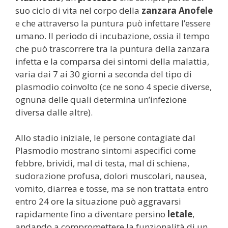
suo ciclo di vita nel corpo della
zanzara Anofele
e che attraverso la puntura può infettare l’essere
umano. Il periodo di incubazione, ossia il tempo
che può trascorrere tra la puntura della zanzara
infetta e la comparsa dei sintomi della malattia,
varia dai 7 ai 30 giorni a seconda del tipo di
plasmodio coinvolto (ce ne sono 4 specie diverse,
ognuna delle quali determina un’infezione
diversa dalle altre).
Allo stadio iniziale, le persone contagiate dal
Plasmodio mostrano sintomi aspecifici come
febbre, brividi, mal di testa, mal di schiena,
sudorazione profusa, dolori muscolari, nausea,
vomito, diarrea e tosse, ma se non trattata entro
entro 24 ore la situazione può aggravarsi
rapidamente fino a diventare persino
letale
,
andando a compromettere la funzionalità di un