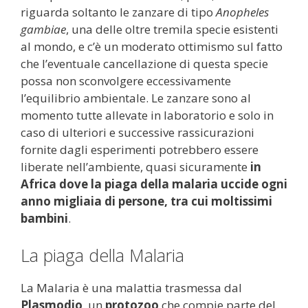
riguarda soltanto le zanzare di tipo
Anopheles
gambiae
, una delle oltre tremila specie esistenti
al mondo, e c’è un moderato ottimismo sul fatto
che l’eventuale cancellazione di questa specie
possa non sconvolgere eccessivamente
l’equilibrio ambientale. Le zanzare sono al
momento tutte allevate in laboratorio e solo in
caso di ulteriori e successive rassicurazioni
fornite dagli esperimenti potrebbero essere
liberate nell’ambiente, quasi sicuramente
in
Africa dove la piaga della malaria uccide ogni
anno migliaia di persone, tra cui moltissimi
bambini
.
La piaga della Malaria
La Malaria è una malattia trasmessa dal
Plasmodio
, un
protozoo
che compie parte del