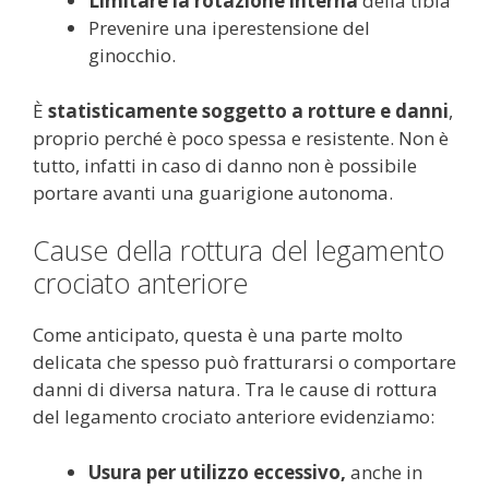
Limitare la rotazione interna
della tibia
Prevenire una iperestensione del
ginocchio.
È
statisticamente soggetto a rotture e danni
,
proprio perché è poco spessa e resistente. Non è
tutto, infatti in caso di danno non è possibile
portare avanti una guarigione autonoma.
Cause della rottura del legamento
crociato anteriore
Come anticipato, questa è una parte molto
delicata che spesso può fratturarsi o comportare
danni di diversa natura. Tra le cause di rottura
del legamento crociato anteriore evidenziamo:
Usura per utilizzo eccessivo,
anche in