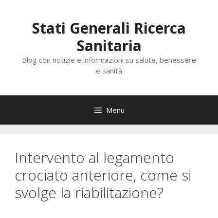
Vai
al
Stati Generali Ricerca
contenuto
Sanitaria
Blog con notizie e informazioni su salute, benessere
e sanità
Menu
Intervento al legamento
crociato anteriore, come si
svolge la riabilitazione?