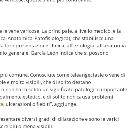
 le vene varicose. La principale, a livello medico, è la
gica-Anatomica-Patofisiologica), che stabilisce una
lla loro presentazione clinica, all’eziologia, all’anatomia
ivello generale, García León indica che si possono
po più comune. Conosciute come teleangectasie o vene di
ole e molto visibili, che di solito destano
ci non ha di solito un significato patologico importante
palmente estetico, e di solito non causa problemi
te
, ulcerazioni o flebiti”, aggiunge.
esentare diversi gradi di dilatazione e sono le varici
ere più o meno visibili.