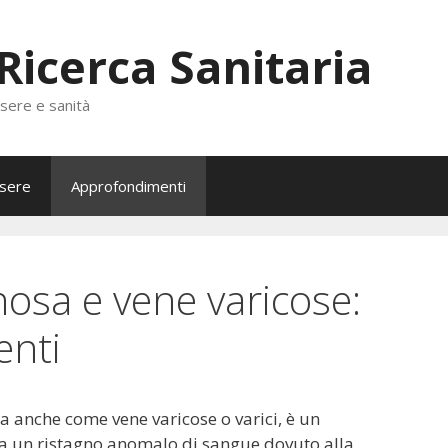
 Ricerca Sanitaria
ssere e sanità
sere
Approfondimenti
nosa e vene varicose:
enti
ta anche come vene varicose o varici, è un
a un ristagno anomalo di sangue dovuto alla