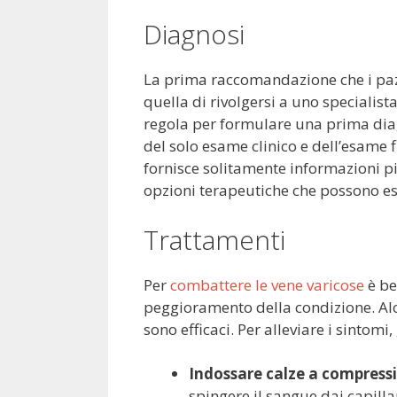
Diagnosi
La prima raccomandazione che i pazi
quella di rivolgersi a uno specialist
regola per formulare una prima diag
del solo esame clinico e dell’esame 
fornisce solitamente informazioni pi
opzioni terapeutiche che possono ess
Trattamenti
Per
combattere le vene varicose
è be
peggioramento della condizione. Alc
sono efficaci. Per alleviare i sintom
Indossare calze a compress
spingere il sangue dai capilla