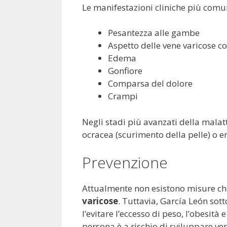
Le manifestazioni cliniche più comu
Pesantezza alle gambe
Aspetto delle vene varicose con
Edema
Gonfiore
Comparsa del dolore
Crampi
Negli stadi più avanzati della mala
ocracea (scurimento della pelle) o e
Prevenzione
Attualmente non esistono misure ch
varicose
. Tuttavia, García León sotto
l’evitare l’eccesso di peso, l’obesità
persona è a rischio di sviluppare ven