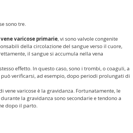
se sono tre.
e
vene varicose primarie
, vi sono valvole congenite
ponsabili della circolazione del sangue verso il cuore,
ettamente, il sangue si accumula nella vena
tesso effetto. In questo caso, sono i trombi, o coaguli, a
ò può verificarsi, ad esempio, dopo periodi prolungati di
di vene varicose è la gravidanza. Fortunatamente, le
no durante la gravidanza sono secondarie e tendono a
e dopo il parto.