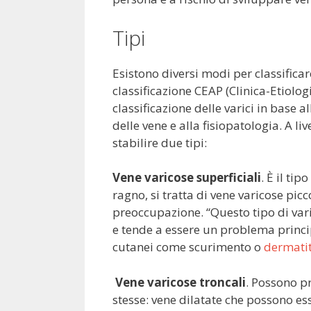
Tipi
Esistono diversi modi per classificare
classificazione CEAP (Clinica-Etiolo
classificazione delle varici in base a
delle vene e alla fisiopatologia. A l
stabilire due tipi:
Vene varicose superficiali
. È il ti
ragno, si tratta di vene varicose picc
preoccupazione. “Questo tipo di vari
e tende a essere un problema princi
cutanei come scurimento o
dermati
Vene varicose troncali
. Possono pr
stesse: vene dilatate che possono ess