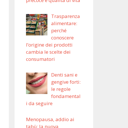
precoce e qualità di vita
Trasparenza
alimentare:
perché
conoscere
l’origine dei prodotti
cambia le scelte dei
consumatori
Denti sani e
gengive forti:
le regole
fondamental
i da seguire
Menopausa, addio ai
tabù: la nuova