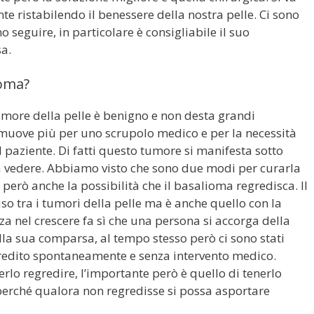
e ristabilendo il benessere della nostra pelle. Ci sono
 seguire, in particolare è consigliabile il suo
a.
ioma?
ore della pelle è benigno e non desta grandi
 rimuove più per uno scrupolo medico e per la necessità
el paziente. Di fatti questo tumore si manifesta sotto
a vedere. Abbiamo visto che sono due modi per curarla
 però anche la possibilità che il basalioma regredisca. Il
so tra i tumori della pelle ma è anche quello con la
za nel crescere fa sì che una persona si accorga della
a sua comparsa, al tempo stesso però ci sono stati
egredito spontaneamente e senza intervento medico.
derlo regredire, l’importante però è quello di tenerlo
perché qualora non regredisse si possa asportare