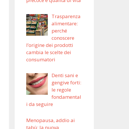
precoce e qualità di vita
Trasparenza
alimentare:
perché
conoscere
l’origine dei prodotti
cambia le scelte dei
consumatori
Denti sani e
gengive forti:
le regole
fondamental
i da seguire
Menopausa, addio ai
tabù: la nuova