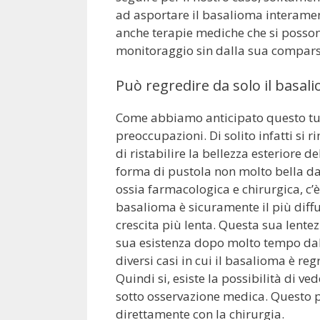
ad asportare il basalioma interament
anche terapie mediche che si possono
monitoraggio sin dalla sua compars
Può regredire da solo il basal
Come abbiamo anticipato questo tum
preoccupazioni. Di solito infatti si
di ristabilire la bellezza esteriore d
forma di pustola non molto bella d
ossia farmacologica e chirurgica, c’è
basalioma è sicuramente il più diffu
crescita più lenta. Questa sua lentez
sua esistenza dopo molto tempo dall
diversi casi in cui il basalioma è r
Quindi si, esiste la possibilità di ve
sotto osservazione medica. Questo 
direttamente con la chirurgia.