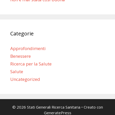
Categorie
Approfondimenti
Benessere
Ricerca per la Salute
Salute
Uncategorized
© 2026 Stati Generali Ricerca Sanitaria
• Creato con
GeneratePress