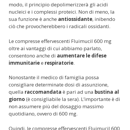
modo, il principio depolimerizzerà gli acidi
nucleici e i complessi proteici. Non di meno, la
sua funzione è anche
antiossidante
, inibendo
ciò che provocherebbero i radicali ossidanti.
Le compresse effervescenti Fluimucil 600 mg
oltre ai vantaggi di cui abbiamo parlato,
consentono anche di
aumentare le difese
immunitarie
e
respiratorie
.
Nonostante il medico di famiglia possa
consigliare determinate dosi di assunzione,
quella
raccomandata
è pari ad una
bustina al
giorno
(è consigliabile la sera). L’importante è di
non assumere più del dosaggio massimo
quotidiano, ovvero di 600 mg.
Quindi, le compresse effervescenti Fluimucil 600