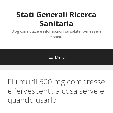
Vai
al
Stati Generali Ricerca
contenuto
Sanitaria
Blog con notizie e informazioni su salute, benessere
e sanità
Menu
Fluimucil 600 mg compresse
effervescenti: a cosa serve e
quando usarlo