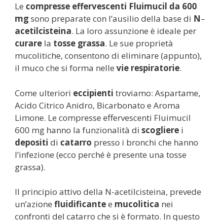
Le
compresse effervescenti
Fluimucil da 600
mg
sono preparate con l’ausilio della base di
N
–
acetilcisteina
. La loro assunzione è ideale per
curare
la
tosse grassa
. Le sue proprietà
mucolitiche, consentono di eliminare (appunto),
il muco che si forma nelle
vie respiratorie
.
Come ulteriori
eccipienti
troviamo: Aspartame,
Acido Citrico Anidro, Bicarbonato e Aroma
Limone. Le compresse effervescenti Fluimucil
600 mg hanno la funzionalità di
scogliere
i
depositi
di
catarro
presso i bronchi che hanno
l’infezione (ecco perché è presente una tosse
grassa).
Il principio attivo della N-acetilcisteina, prevede
un’azione
fluidificante
e
mucolitica
nei
confronti del catarro che si è formato. In questo