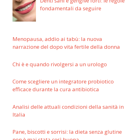
Denti sani e gengive forti: le regole
fondamentali da seguire
Menopausa, addio ai tabù: la nuova
narrazione del dopo vita fertile della donna
Chi è e quando rivolgersi a un urologo
Come scegliere un integratore probiotico
efficace durante la cura antibiotica
Analisi delle attuali condizioni della sanità in
Italia
Pane, biscotti e sorrisi: la dieta senza glutine
non è mai stata così buona