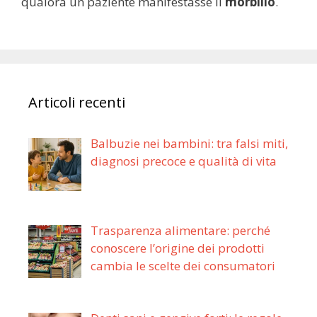
qualora un paziente manifestasse il
morbillo
.
Articoli recenti
Balbuzie nei bambini: tra falsi miti,
diagnosi precoce e qualità di vita
Trasparenza alimentare: perché
conoscere l’origine dei prodotti
cambia le scelte dei consumatori