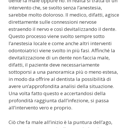
dente fa male oppure no. In realtà si tratta di un
intervento che, se svolto senza l’anestesia,
sarebbe molto doloroso. Il medico, difatti, agisce
direttamente sulle connessioni nervose
estraendo il nervo e così devitalizzando il dente.
Questo processo viene svolto sempre sotto
l’anestesia locale e come anche altri interventi
odontoiatrici viene svolto in più fasi. Affinché la
devitalizzazione di un dente non faccia male,
difatti, il paziente deve necessariamente
sottoporsi a una panoramica più o meno estesa,
in modo da offrire al dentista la possibilità di
avere un’approfondita analisi della situazione.
Una volta fatto questo e accertandosi della
profondità raggiunta dall’infezione, si passa
all’intervento vero e proprio.
Ciò che fa male all’inizio è la puntura dell’ago,