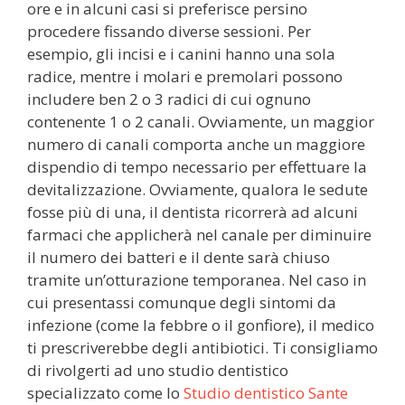
ore e in alcuni casi si preferisce persino
procedere fissando diverse sessioni. Per
esempio, gli incisi e i canini hanno una sola
radice, mentre i molari e premolari possono
includere ben 2 o 3 radici di cui ognuno
contenente 1 o 2 canali. Ovviamente, un maggior
numero di canali comporta anche un maggiore
dispendio di tempo necessario per effettuare la
devitalizzazione. Ovviamente, qualora le sedute
fosse più di una, il dentista ricorrerà ad alcuni
farmaci che applicherà nel canale per diminuire
il numero dei batteri e il dente sarà chiuso
tramite un’otturazione temporanea. Nel caso in
cui presentassi comunque degli sintomi da
infezione (come la febbre o il gonfiore), il medico
ti prescriverebbe degli antibiotici. Ti consigliamo
di rivolgerti ad uno studio dentistico
specializzato come lo
Studio dentistico Sante