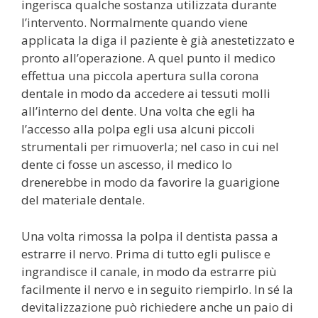
ingerisca qualche sostanza utilizzata durante
l’intervento. Normalmente quando viene
applicata la diga il paziente è già anestetizzato e
pronto all’operazione. A quel punto il medico
effettua una piccola apertura sulla corona
dentale in modo da accedere ai tessuti molli
all’interno del dente. Una volta che egli ha
l’accesso alla polpa egli usa alcuni piccoli
strumentali per rimuoverla; nel caso in cui nel
dente ci fosse un ascesso, il medico lo
drenerebbe in modo da favorire la guarigione
del materiale dentale.
Una volta rimossa la polpa il dentista passa a
estrarre il nervo. Prima di tutto egli pulisce e
ingrandisce il canale, in modo da estrarre più
facilmente il nervo e in seguito riempirlo. In sé la
devitalizzazione può richiedere anche un paio di