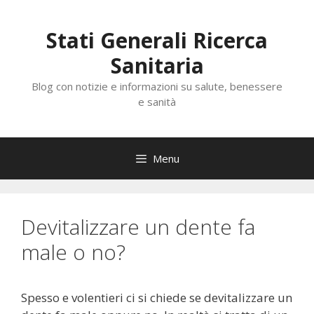
Vai
al
Stati Generali Ricerca
contenuto
Sanitaria
Blog con notizie e informazioni su salute, benessere
e sanità
Menu
Devitalizzare un dente fa
male o no?
Spesso e volentieri ci si chiede se devitalizzare un