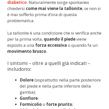
diabetico
. Naturalmente sorge spontaneo
chiedersi
come mai viene la tallonite
, se non si
è mai sofferto prima d’ora di questa
problematica.
La tallonite è una condizione che si verifica anche
per la prima volta,
quando il piede
viene
esposto a una
forza eccessiva
o quando fa un
movimento brusco
.
I sintomi – oltre a quelli già indicati –
includono:
Dolore
(soprattutto nella parte posteriore
del piede e nella parte inferiore della
gamba);
Gonfiore
;
Formicolio
o
forte prurito
;