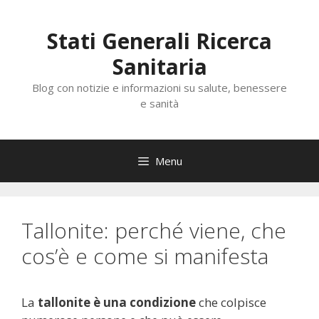
Vai
al
Stati Generali Ricerca
contenuto
Sanitaria
Blog con notizie e informazioni su salute, benessere
e sanità
Menu
Tallonite: perché viene, che
cos’è e come si manifesta
La
tallonite è una condizione
che colpisce