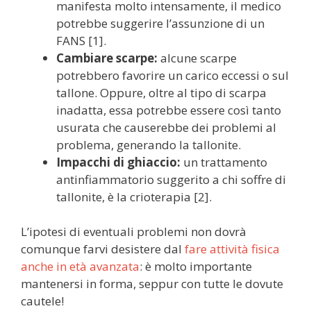
manifesta molto intensamente, il medico
potrebbe suggerire l’assunzione di un
FANS [1].
Cambiare scarpe:
alcune scarpe
potrebbero favorire un carico eccessi o sul
tallone. Oppure, oltre al tipo di scarpa
inadatta, essa potrebbe essere così tanto
usurata che causerebbe dei problemi al
problema, generando la tallonite.
Impacchi di ghiaccio:
un trattamento
antinfiammatorio suggerito a chi soffre di
tallonite, è la crioterapia [2].
L’ipotesi di eventuali problemi non dovrà
comunque farvi desistere dal
fare attività fisica
anche in età avanzata
: è molto importante
mantenersi in forma, seppur con tutte le dovute
cautele!