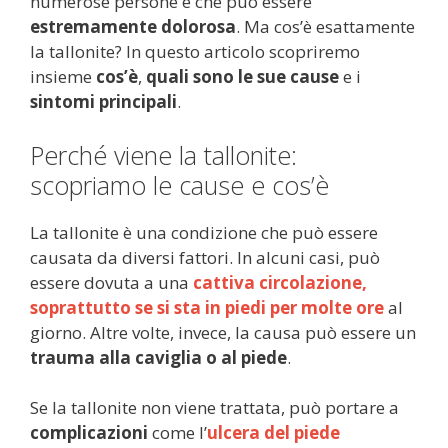
numerose persone e che può essere
estremamente dolorosa
. Ma cos’è esattamente
la tallonite? In questo articolo scopriremo
insieme
cos’è
,
quali sono le sue cause
e i
sintomi principali
.
Perché viene la tallonite:
scopriamo le cause e cos’è
La tallonite è una condizione che può essere
causata da diversi fattori. In alcuni casi, può
essere dovuta a una
cattiva circolazione,
soprattutto se si sta in piedi per molte ore
al
giorno. Altre volte, invece, la causa può essere un
trauma alla caviglia o al piede
.
Se la tallonite non viene trattata, può portare a
complicazioni
come l’
ulcera del piede