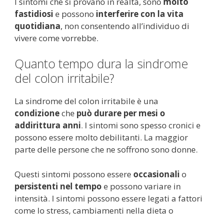
I sintomi che si provano in realtà, sono
molto
fastidiosi
e possono
interferire con la vita
quotidiana
, non consentendo all’individuo di
vivere come vorrebbe.
Quanto tempo dura la sindrome
del colon irritabile?
La sindrome del colon irritabile è una
condizione
che
può durare per mesi o
addirittura anni
. I sintomi sono spesso cronici e
possono essere molto debilitanti. La maggior
parte delle persone che ne soffrono sono donne.
Questi sintomi possono essere
occasionali
o
persistenti nel tempo
e possono variare in
intensità. I sintomi possono essere legati a fattori
come lo stress, cambiamenti nella dieta o