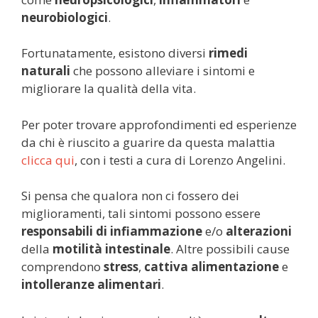
neurobiologici
.
Fortunatamente, esistono diversi
rimedi
naturali
che possono alleviare i sintomi e
migliorare la qualità della vita.
Per poter trovare approfondimenti ed esperienze
da chi è riuscito a guarire da questa malattia
clicca qui
, con i testi a cura di Lorenzo Angelini.
Si pensa che qualora non ci fossero dei
miglioramenti, tali sintomi possono essere
responsabili di infiammazione
e/o
alterazioni
della
motilità intestinale
. Altre possibili cause
comprendono
stress
,
cattiva alimentazione
e
intolleranze alimentari
.