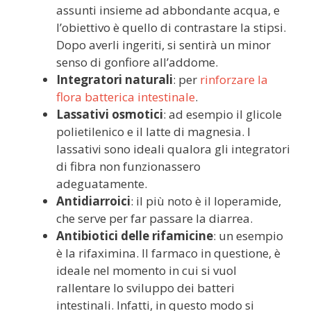
assunti insieme ad abbondante acqua, e
l’obiettivo è quello di contrastare la stipsi.
Dopo averli ingeriti, si sentirà un minor
senso di gonfiore all’addome.
Integratori naturali
: per
rinforzare la
flora batterica intestinale
.
Lassativi osmotici
: ad esempio il glicole
polietilenico e il latte di magnesia. I
lassativi sono ideali qualora gli integratori
di fibra non funzionassero
adeguatamente.
Antidiarroici
: il più noto è il loperamide,
che serve per far passare la diarrea.
Antibiotici delle rifamicine
: un esempio
è la rifaximina. Il farmaco in questione, è
ideale nel momento in cui si vuol
rallentare lo sviluppo dei batteri
intestinali. Infatti, in questo modo si