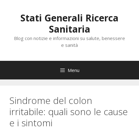
Vai
al
Stati Generali Ricerca
contenuto
Sanitaria
Blog con notizie e informazioni su salute, benessere
e sanità
Menu
Sindrome del colon
irritabile: quali sono le cause
e i sintomi