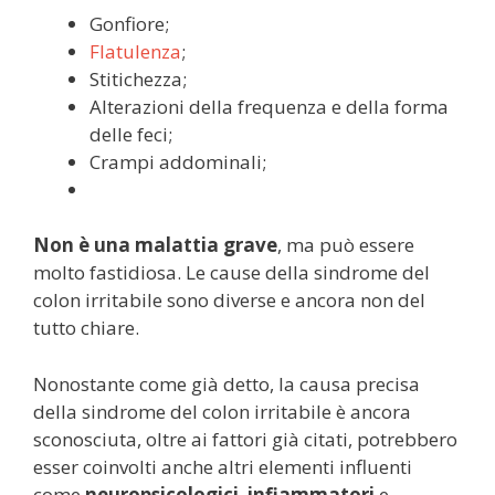
Gonfiore;
Flatulenza
;
Stitichezza;
Alterazioni della frequenza e della forma
delle feci;
Crampi addominali;
Non è una malattia grave
, ma può essere
molto fastidiosa. Le cause della sindrome del
colon irritabile sono diverse e ancora non del
tutto chiare.
Nonostante come già detto, la causa precisa
della sindrome del colon irritabile è ancora
sconosciuta, oltre ai fattori già citati, potrebbero
esser coinvolti anche altri elementi influenti
come
neuropsicologici
,
infiammatori
e