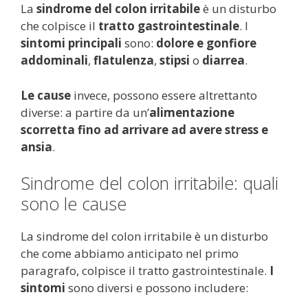
La
sindrome del colon irritabile
è un disturbo
che colpisce il
tratto gastrointestinale
. I
sintomi
principali
sono:
dolore e gonfiore
addominali
,
flatulenza
,
stipsi
o
diarrea
.
Le cause
invece, possono essere altrettanto
diverse: a partire da un’
alimentazione
scorretta fino ad arrivare ad avere stress e
ansia
.
Sindrome del colon irritabile: quali
sono le cause
La sindrome del colon irritabile è un disturbo
che come abbiamo anticipato nel primo
paragrafo, colpisce il tratto gastrointestinale.
I
sintomi
sono diversi e possono includere: