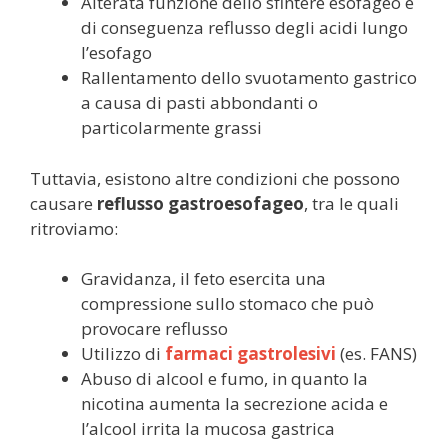
Alterata funzione dello sfintere esofageo e
di conseguenza reflusso degli acidi lungo
l’esofago
Rallentamento dello svuotamento gastrico
a causa di pasti abbondanti o
particolarmente grassi
Tuttavia, esistono altre condizioni che possono
causare
reflusso gastroesofageo
, tra le quali
ritroviamo:
Gravidanza, il feto esercita una
compressione sullo stomaco che può
provocare reflusso
Utilizzo di
farmaci gastrolesivi
(es. FANS)
Abuso di alcool e fumo, in quanto la
nicotina aumenta la secrezione acida e
l’alcool irrita la mucosa gastrica