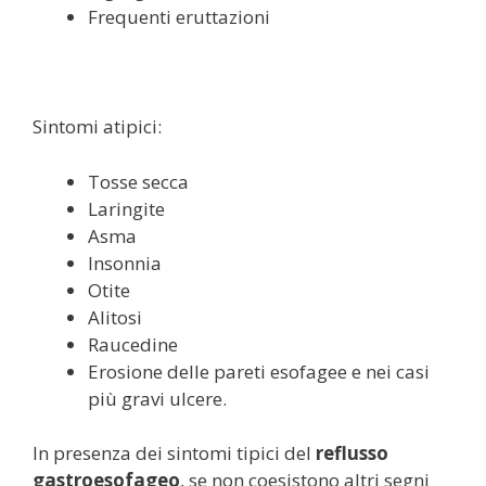
Frequenti eruttazioni
Sintomi atipici:
Tosse secca
Laringite
Asma
Insonnia
Otite
Alitosi
Raucedine
Erosione delle pareti esofagee e nei casi
più gravi ulcere.
In presenza dei sintomi tipici del
reflusso
gastroesofageo
, se non coesistono altri segni