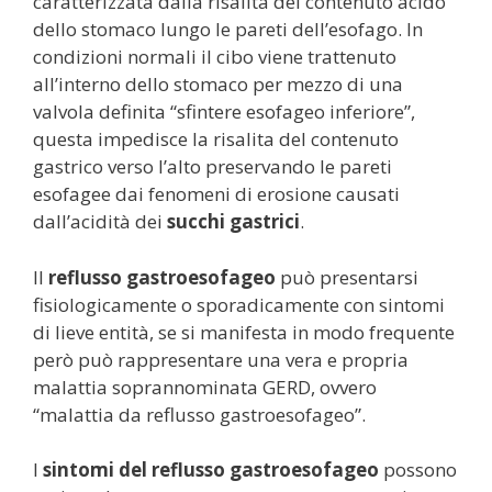
caratterizzata dalla risalita del contenuto acido
dello stomaco lungo le pareti dell’esofago. In
condizioni normali il cibo viene trattenuto
all’interno dello stomaco per mezzo di una
valvola definita “sfintere esofageo inferiore”,
questa impedisce la risalita del contenuto
gastrico verso l’alto preservando le pareti
esofagee dai fenomeni di erosione causati
dall’acidità dei
succhi gastrici
.
Il
reflusso gastroesofageo
può presentarsi
fisiologicamente o sporadicamente con sintomi
di lieve entità, se si manifesta in modo frequente
però può rappresentare una vera e propria
malattia soprannominata GERD, ovvero
“malattia da reflusso gastroesofageo”.
I
sintomi del reflusso gastroesofageo
possono