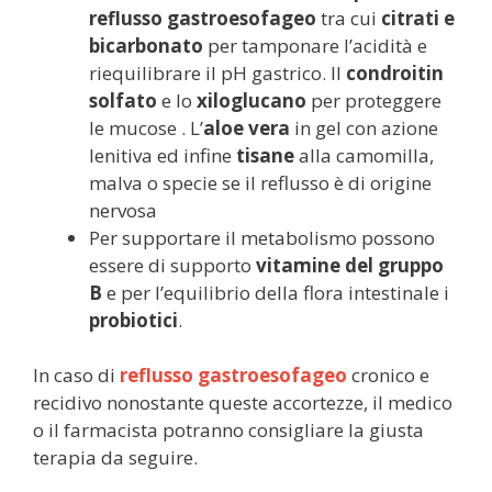
reflusso gastroesofageo
tra cui
citrati e
bicarbonato
per tamponare l’acidità e
riequilibrare il pH gastrico. Il
condroitin
solfato
e lo
xiloglucano
per proteggere
le mucose . L’
aloe vera
in gel con azione
lenitiva ed infine
tisane
alla camomilla,
malva o specie se il reflusso è di origine
nervosa
Per supportare il metabolismo possono
essere di supporto
vitamine del gruppo
B
e per l’equilibrio della flora intestinale i
probiotici
.
In caso di
reflusso gastroesofageo
cronico e
recidivo nonostante queste accortezze, il medico
o il farmacista potranno consigliare la giusta
terapia da seguire.