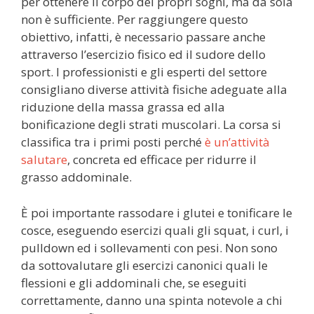
per ottenere il corpo dei propri sogni, ma da sola
non è sufficiente. Per raggiungere questo
obiettivo, infatti, è necessario passare anche
attraverso l’esercizio fisico ed il sudore dello
sport. I professionisti e gli esperti del settore
consigliano diverse attività fisiche adeguate alla
riduzione della massa grassa ed alla
bonificazione degli strati muscolari. La corsa si
classifica tra i primi posti perché
è un’attività
salutare
, concreta ed efficace per ridurre il
grasso addominale.
È poi importante rassodare i glutei e tonificare le
cosce, eseguendo esercizi quali gli squat, i curl, i
pulldown ed i sollevamenti con pesi. Non sono
da sottovalutare gli esercizi canonici quali le
flessioni e gli addominali che, se eseguiti
correttamente, danno una spinta notevole a chi