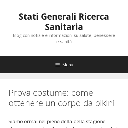
Vai
al
Stati Generali Ricerca
contenuto
Sanitaria
Blog con notizie e informazioni su salute, benessere
e sanità
Menu
Prova costume: come
ottenere un corpo da bikini
Siamo ormai nel pieno della bella stagione: