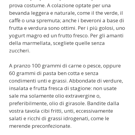
prova costume. A colazione optate per una
bevanda leggera e naturale, come il the verde, il
caffè o una spremuta; anche i beveroni a base di
frutta e verdura sono ottimi. Per i più golosi, uno
yogurt magro ed un frutto fresco. Per gli amanti
della marmellata, scegliete quelle senza
zuccheri.
A pranzo 100 grammi di carne o pesce, oppure
60 grammi di pasta ben cotta e senza
condimenti unti e grassi. Abbondate di verdure,
insalata e frutta fresca di stagione: non usate
sale ma solamente olio extravergine o,
preferibilmente, olio di girasole. Bandite dalla
vostra tavola cibi fritti, unti, eccessivamente
salati e ricchi di grassi idrogenati, come le
merende preconfezionate.