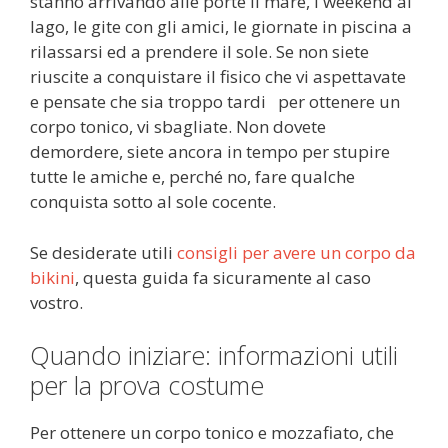
stanno arrivando alle porte il mare, i weekend al
lago, le gite con gli amici, le giornate in piscina a
rilassarsi ed a prendere il sole. Se non siete
riuscite a conquistare il fisico che vi aspettavate
e pensate che sia troppo tardi per ottenere un
corpo tonico, vi sbagliate. Non dovete
demordere, siete ancora in tempo per stupire
tutte le amiche e, perché no, fare qualche
conquista sotto al sole cocente.
Se desiderate utili
consigli per avere un corpo da
bikini
, questa guida fa sicuramente al caso
vostro.
Quando iniziare: informazioni utili
per la prova costume
Per ottenere un corpo tonico e mozzafiato, che