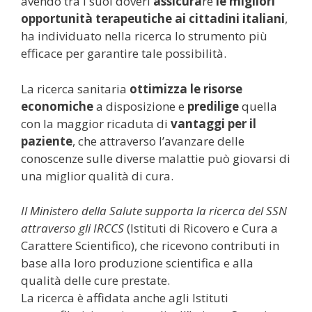
avendo tra i suoi doveri
assicura
re
le migliori
opportunità terapeutiche ai cittadini italiani
,
ha individuato nella ricerca lo strumento più
efficace per garantire tale possibilità.
La ricerca sanitaria
ottimizza le risorse
economiche
a disposizione e
predilige
quella
con la maggior ricaduta di
vantaggi per il
paziente
, che attraverso l’avanzare delle
conoscenze sulle diverse malattie può giovarsi di
una miglior qualità di cura.
Il Ministero della Salute supporta la ricerca del SSN
attraverso gli IRCCS
(Istituti di Ricovero e Cura a
Carattere Scientifico), che ricevono contributi in
base alla loro produzione scientifica e alla
qualità delle cure prestate.
La ricerca è affidata anche agli Istituti