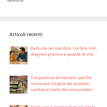
sanitario.
Articoli recenti
Balbuzie nei bambini: tra falsi miti,
diagnosi precoce e qualità di vita
Trasparenza alimentare: perché
conoscere l’origine dei prodotti
cambia le scelte dei consumatori
Denti sani e gengive forti: le regole