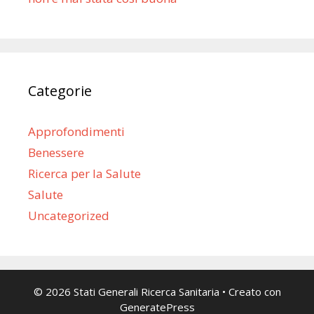
Categorie
Approfondimenti
Benessere
Ricerca per la Salute
Salute
Uncategorized
© 2026 Stati Generali Ricerca Sanitaria
• Creato con
GeneratePress