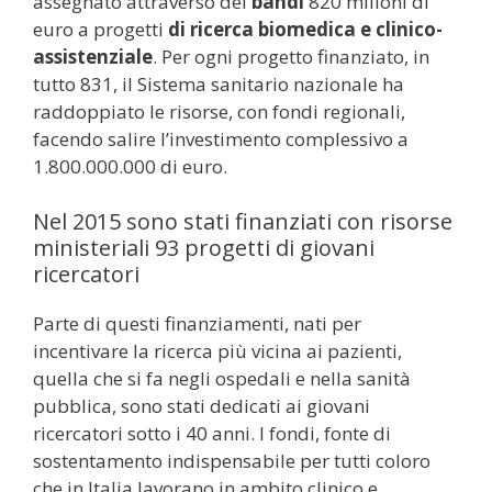
assegnato attraverso dei
bandi
820 milioni di
euro a progetti
di
ricerca biomedica e clinico-
assistenziale
. Per ogni progetto finanziato, in
tutto 831, il Sistema sanitario nazionale ha
raddoppiato le risorse, con fondi regionali,
facendo salire l’investimento complessivo a
1.800.000.000 di euro.
Nel 2015 sono stati finanziati con risorse
ministeriali 93 progetti di giovani
ricercatori
Parte di questi finanziamenti, nati per
incentivare la ricerca più vicina ai pazienti,
quella che si fa negli ospedali e nella sanità
pubblica, sono stati dedicati ai giovani
ricercatori sotto i 40 anni. I fondi, fonte di
sostentamento indispensabile per tutti coloro
che in Italia lavorano in ambito clinico e