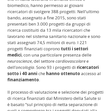
biomedico, hanno permesso ai giovani
ricercatori di svolgere 388 progetti. Nell’ultimo
bando, assegnato a fine 2015, sono stati
presentati ben 3.000 progetti da gruppi di
ricerca costituiti da 13 mila ricercatori che
lavorano nel sistema sanitario nazionale e sono
stati assegnati 74,5 milioni di euro. I 221
progetti finanziati coprono
tutti i settori
medici
, con una particolare presenza delle
neuroscienze
, del settore
cardiovascolare
e
dell’
oncologia
. Sono 93 i progetti di
ricercatori
sotto i 40 anni
che
hanno ottenuto
accesso al
finanziamento
.
Il processo di valutazione e selezione dei progetti
di ricerca finanziati dal Ministero della Salute si
è basato “sul principio di netta separazione di
ruoli e competenze tra i soggetti deputati alla