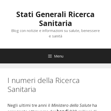
Vai
al
Stati Generali Ricerca
contenuto
Sanitaria
Blog con notizie e informazioni su salute, benessere
e sanità
Menu
I numeri della Ricerca
Sanitaria
Negli ultimi tre anni il
Ministero della Salute
ha