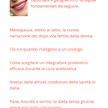
fondamentali da seguire
Menopausa, addio ai tabù: la nuova
narrazione del dopo vita fertile della donna
Chi è e quando rivolgersi a un urologo
Come scegliere un integratore probiotico
efficace durante la cura antibiotica
Analisi delle attuali condizioni della sanità in
Italia
Pane, biscotti e sorrisi: la dieta senza glutine
non è mai stata così buona