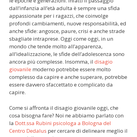
le epoche e generazioni. Infatti il passaggio
dall’infanzia all’età adulta è sempre una sfida
appassionate per i ragazzi, che coinvolge
profondi cambiamenti, nuove responsabilità, ed
anche sfide: angosce, paure, crisi e anche strade
sbagliate intraprese. Oggi come oggi, in un
mondo che tende molto all’apparenza,
all’idealizzazione, le sfide dell’adolescenza sono
ancora più complesse. Insomma, il
disagio
giovanile
moderno potrebbe essere molto
complesso da capire e anche superare, potrebbe
essere davvero sfaccettato e complicato da
capire.
Come si affronta il disagio giovanile oggi, che
cosa bisogna fare? Noi ne abbiamo parlato con
la
Dott.ssa Rubini psicologa a Bologna del
Centro Dedalus
per cercare di delineare meglio il