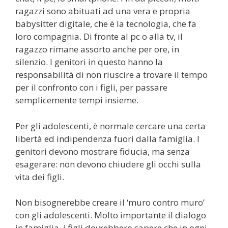
ragazzi sono abituati ad una vera e propria
babysitter digitale, che è la tecnologia, che fa
loro compagnia. Di fronte al pc o alla tv, il
ragazzo rimane assorto anche per ore, in
silenzio. I genitori in questo hanno la
responsabilità di non riuscire a trovare il tempo
per il confronto con i figli, per passare
semplicemente tempi insieme.
Per gli adolescenti, è normale cercare una certa
libertà ed indipendenza fuori dalla famiglia. I
genitori devono mostrare fiducia, ma senza
esagerare: non devono chiudere gli occhi sulla
vita dei figli.
Non bisognerebbe creare il ‘muro contro muro’
con gli adolescenti. Molto importante il dialogo
in famiglia, i figli dovrebbero sapere che in ogni