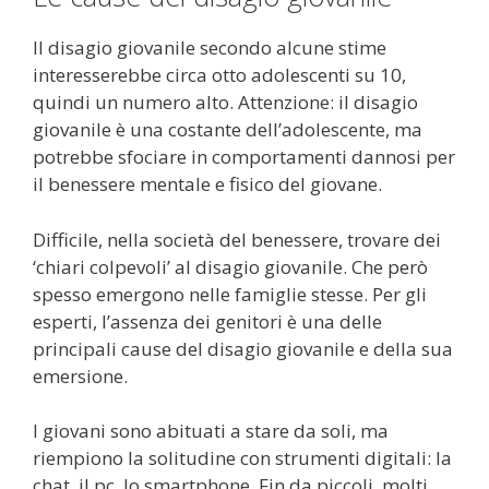
Il disagio giovanile secondo alcune stime
interesserebbe circa otto adolescenti su 10,
quindi un numero alto. Attenzione: il disagio
giovanile è una costante dell’adolescente, ma
potrebbe sfociare in comportamenti dannosi per
il benessere mentale e fisico del giovane.
Difficile, nella società del benessere, trovare dei
‘chiari colpevoli’ al disagio giovanile. Che però
spesso emergono nelle famiglie stesse. Per gli
esperti, l’assenza dei genitori è una delle
principali cause del disagio giovanile e della sua
emersione.
I giovani sono abituati a stare da soli, ma
riempiono la solitudine con strumenti digitali: la
chat, il pc, lo smartphone. Fin da piccoli, molti