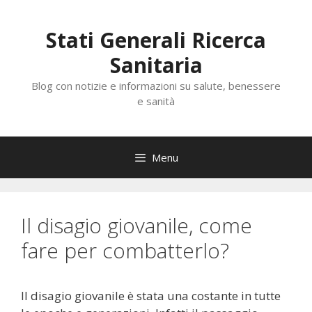
Vai
al
Stati Generali Ricerca
contenuto
Sanitaria
Blog con notizie e informazioni su salute, benessere
e sanità
Menu
Il disagio giovanile, come
fare per combatterlo?
Il disagio giovanile è stata una costante in tutte