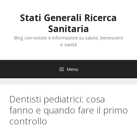
Vai
al
Stati Generali Ricerca
contenuto
Sanitaria
Blog con notizie e informazioni su salute, benessere
e sanità
Menu
Dentisti pediatrici: cosa
fanno e quando fare il primo
controllo