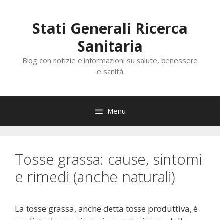
Vai
al
Stati Generali Ricerca
contenuto
Sanitaria
Blog con notizie e informazioni su salute, benessere
e sanità
Menu
Tosse grassa: cause, sintomi
e rimedi (anche naturali)
La tosse grassa, anche detta tosse produttiva, è