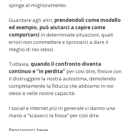
spinge al miglioramento.
Guardare agli altri,
prendendoli come modello
ed esempio, può aiutarci a capire come
comportarci
in determinate situazioni, quali
errori non commettere e spronarci a dare il
meglio di noi stessi.
Tuttavia,
quando il confronto diventa
continuo e “in perdita”
per così dire, finisce con
il distruggere la nostra autostima, demolendo
completamente la fiducia che abbiamo in noi
stessi e nelle nostre capacità.
I social e internet più in generale ci danno una
mano a “scavarci la fossa” per così dire.
Pensiamoci bene.