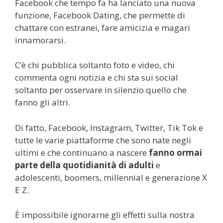
Facebook che tempo fa ha lanciato una nuova
funzione, Facebook Dating, che permette di
chattare con estranei, fare amicizia e magari
innamorarsi.
C’è chi pubblica soltanto foto e video, chi
commenta ogni notizia e chi sta sui social
soltanto per osservare in silenzio quello che
fanno gli altri.
Di fatto, Facebook, Instagram, Twitter, Tik Tok e
tutte le varie piattaforme che sono nate negli
ultimi e che continuano a nascere
fanno ormai
parte della quotidianità di adulti
e
adolescenti, boomers, millennial e generazione X
E Z.
È impossibile ignorarne gli effetti sulla nostra