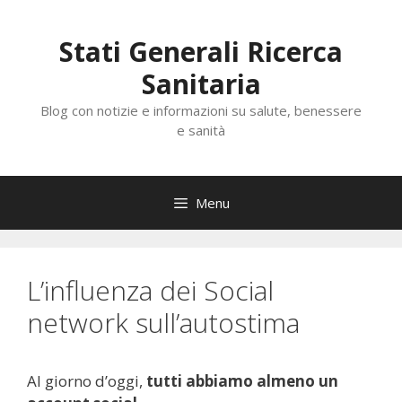
Vai
al
Stati Generali Ricerca
contenuto
Sanitaria
Blog con notizie e informazioni su salute, benessere
e sanità
Menu
L’influenza dei Social
network sull’autostima
Al giorno d’oggi,
tutti abbiamo almeno un