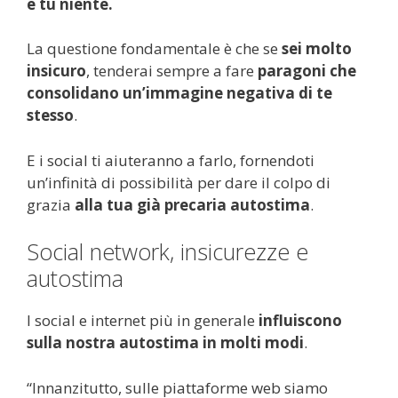
e tu niente.
La questione fondamentale è che se
sei molto
insicuro
, tenderai sempre a fare
paragoni che
consolidano un’immagine negativa di te
stesso
.
E i social ti aiuteranno a farlo, fornendoti
un’infinità di possibilità per dare il colpo di
grazia
alla tua già precaria autostima
.
Social network, insicurezze e
autostima
I social e internet più in generale
influiscono
sulla nostra autostima in molti modi
.
“Innanzitutto, sulle piattaforme web siamo