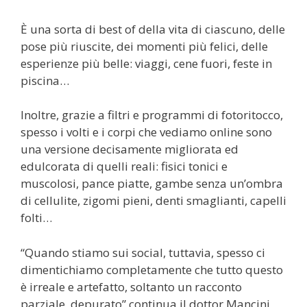
È una sorta di best of della vita di ciascuno, delle
pose più riuscite, dei momenti più felici, delle
esperienze più belle: viaggi, cene fuori, feste in
piscina…
Inoltre, grazie a filtri e programmi di fotoritocco,
spesso i volti e i corpi che vediamo online sono
una versione decisamente migliorata ed
edulcorata di quelli reali: fisici tonici e
muscolosi, pance piatte, gambe senza un’ombra
di cellulite, zigomi pieni, denti smaglianti, capelli
folti…
“Quando stiamo sui social, tuttavia, spesso ci
dimentichiamo completamente che tutto questo
è irreale e artefatto, soltanto un racconto
parziale, depurato” continua il dottor Mancini,