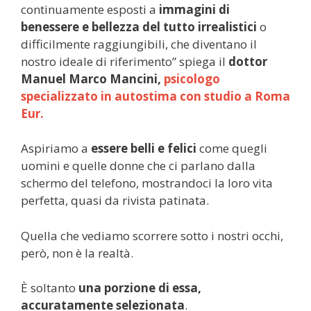
continuamente esposti a
immagini di
benessere e bellezza del tutto irrealistici
o
difficilmente raggiungibili, che diventano il
nostro ideale di riferimento” spiega il
dottor
Manuel Marco Mancini,
psicologo
specializzato in autostima con studio a Roma
Eur.
Aspiriamo a
essere belli e felici
come quegli
uomini e quelle donne che ci parlano dalla
schermo del telefono, mostrandoci la loro vita
perfetta, quasi da rivista patinata.
Quella che vediamo scorrere sotto i nostri occhi,
però, non è la realtà.
È soltanto
una porzione di essa,
accuratamente selezionata
.